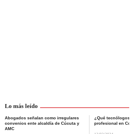
Lo más leído
Abogados señalan como irregulares
¿Qué tecnólogos re
convenios ente alcaldía de Cúcuta y
profesional en Col
AMC