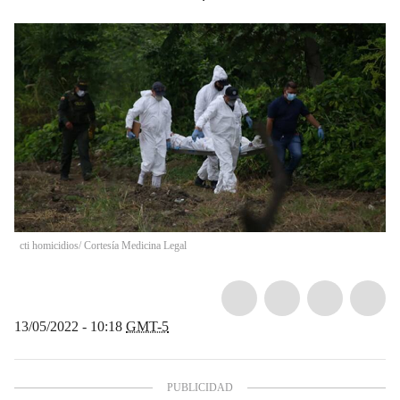
cti homicidios/ Cortesía Medicina Legal
13/05/2022 - 10:18
GMT-5