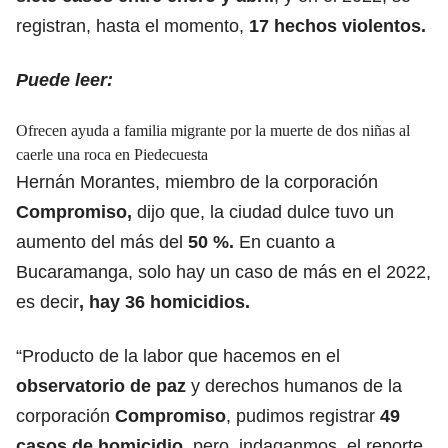
registran, hasta el momento,
17 hechos violentos.
Puede leer:
Ofrecen ayuda a familia migrante por la muerte de dos niñas al
caerle una roca en Piedecuesta
Hernán Morantes, miembro de la corporación
Compromiso,
dijo que, la ciudad dulce tuvo un
aumento del más del
50 %.
En cuanto a
Bucaramanga, solo hay un caso de más en el 2022,
es decir
, hay 36 homicidios.
“Producto de la labor que hacemos en el
observatorio de paz
y derechos humanos de la
corporación
Compromiso
, pudimos registrar
49
casos de homicidio
, pero, indaganmos, el reporte