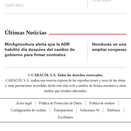
13/02/2024
13/07/2023
Últimas Noticias
MinAgricultura alerta que la ADR
Honduras ve una o
habilitó día despúes del cambio de
ampliar cooperaci
gobierno para firmar contratos
© CARACOL S.A. Todos los derechos reservados.
CARACOL S.A. realiza una reserva expresa de las reproducciones y usos de las obras
y otras prestaciones accesibles desde este sitio web a medios de lectura mecánica u otros
medios que resulten adecuados.
Aviso legal
Política de Protección de Datos
Política de cookies
Configuración de cookies
Transparencia
Soluciones W
Teléfonos
Escríbanos