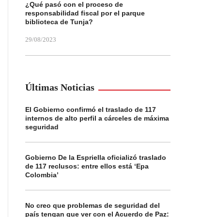
¿Qué pasó con el proceso de
responsabilidad fiscal por el parque
biblioteca de Tunja?
29/08/2023
Últimas Noticias
El Gobierno confirmó el traslado de 117
internos de alto perfil a cárceles de máxima
seguridad
Gobierno De la Espriella oficializó traslado
de 117 reclusos: entre ellos está ‘Epa
Colombia’
No creo que problemas de seguridad del
país tengan que ver con el Acuerdo de Paz: