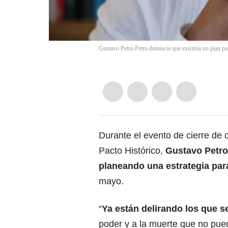
Gustavo Petro Petro denuncia que existiría un plan p
Durante el evento de cierre de 
Pacto Histórico,
Gustavo Petro
planeando una estrategia para
mayo.
“
Ya están delirando los que s
poder y a la muerte que no pue