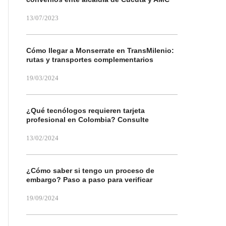
13/07/2023
Cómo llegar a Monserrate en TransMilenio:
rutas y transportes complementarios
19/03/2024
¿Qué tecnólogos requieren tarjeta
profesional en Colombia? Consulte
13/02/2024
¿Cómo saber si tengo un proceso de
embargo? Paso a paso para verificar
19/09/2024