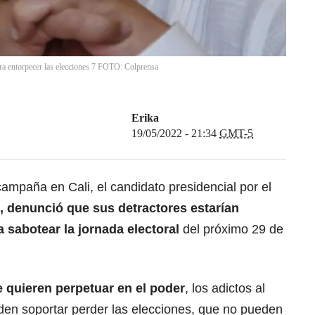
ara entorpecer las elecciones 7 FOTO: Colprensa
Erika
19/05/2022 - 21:34
GMT-5
campaña en Cali, el candidato presidencial por el
, denunció que sus detractores estarían
 sabotear la jornada electoral
del próximo 29 de
e quieren perpetuar en el poder
, los adictos al
den soportar perder las elecciones, que no pueden