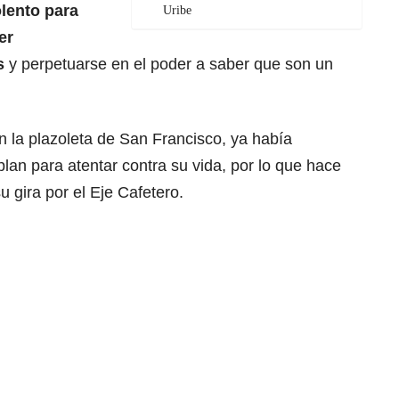
olento para
Uribe
er
s
y perpetuarse en el poder a saber que son un
n la plazoleta de San Francisco, ya había
an para atentar contra su vida, por lo que hace
 gira por el Eje Cafetero.