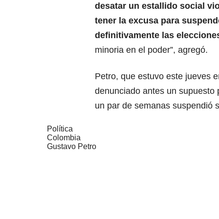
desatar un estallido social vi
tener la excusa para suspend
definitivamente las eleccione
minoria en el poder”, agregó.
Petro, que estuvo este jueves e
denunciado antes un supuesto pl
un par de semanas suspendió su
Política
Colombia
Gustavo Petro