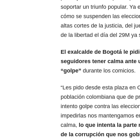
soportar un triunfo popular. Ya
cómo se suspenden las eleccio
altas cortes de la justicia, del 
de la libertad el día del 29M ya
El exalcalde de Bogotá le pid
seguidores tener calma ante 
“golpe”
durante los comicios.
“Les pido desde esta plaza en C
población colombiana que de p
intento golpe contra las eleccio
impedirlas nos mantengamos e
calma,
lo que intenta la parte
de la corrupción que nos gob