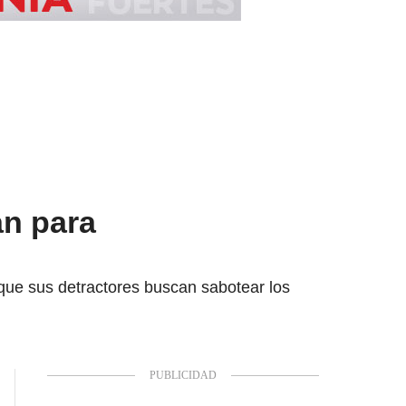
an para
que sus detractores buscan sabotear los