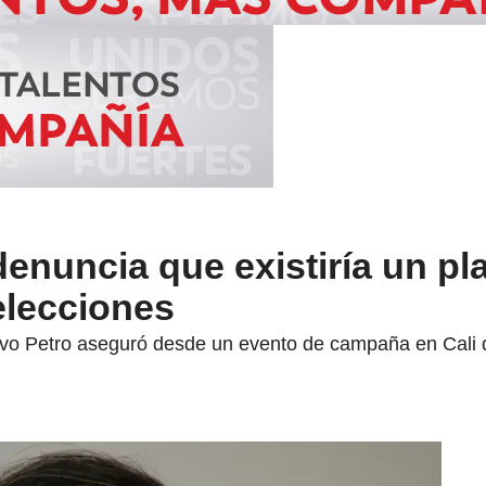
enuncia que existiría un pl
elecciones
avo Petro aseguró desde un evento de campaña en Cali 