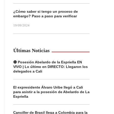
¿Cómo saber si tengo un proceso de
embargo? Paso a paso para verificar
19/09/2024
Últimas Noticias
🔴 Posesión Abelardo de la Espriella EN
VIVO | Lo último en DIRECTO: Llegaron los
delegados a Cali
El expresidente Álvaro Uribe llegó a Cali
para asistir a la posesión de Abelardo de La
Espriella
Canciller de Brasil llega a Colombia para la