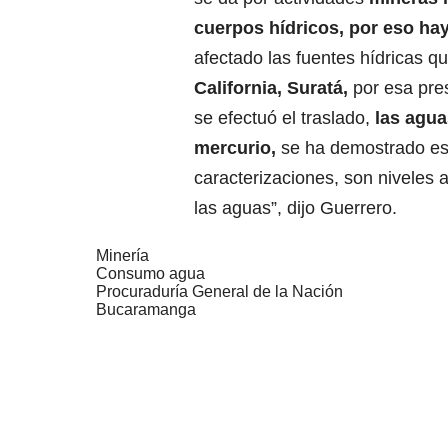
cuerpos hídricos, por eso ha
afectado las fuentes hídricas q
California, Suratá,
por esa pre
se efectuó el traslado,
las agua
mercurio,
se ha demostrado est
caracterizaciones, son niveles 
las aguas”, dijo Guerrero.
Minería
Consumo agua
Procuraduría General de la Nación
Bucaramanga