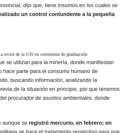
ovincial, dijo que, tiene insumos en los cuales se
ealizado un control contundente a la pequeña
 a rector de la UIS en ceremonia de graduación
ue se utilizan para la minería, donde manifiestan
o hace parte para el consumo humano de
o, buscando información, analizando la
revia de la situación en principio, por que tenemos
 del procurador de asuntos ambientales, donde
ue aunque se
registró mercurio, en febrero; en
olitana se hace el tratamiento respectivo para que