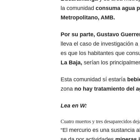
la comunidad
consuma agua po
Metropolitano, AMB.
Por su parte, Gustavo Guerre
lleva el caso de investigación a
es que los habitantes que co
La Baja,
serían los principalme
Esta comunidad sí estaría
bebi
zona
no hay tratamiento del a
Lea en W:
Cuatro muertos y tres desaparecidos dej
“El mercurio es una sustancia 
se da por actividades
mineras 