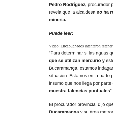
Pedro Rodríguez,
procurador pr
revela que la alcaldesa
no ha r
minería.
Puede leer:
Video: Encapuchados intentaron retener
”Para determinar si las aguas q
que se utilizan mercurio y
est
Bucaramanga, estamos indagand
situación. Estamos en la parte p
insumo que nos llega por parte
muestra falencias puntuales
”.
El procurador provincial dijo q
Bucaramanga
y su área metrop