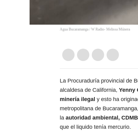
Agua Bucaramanga / W Radio- Melissa Múnera
La Procuraduría provincial de B
alcaldesa de California,
Yenny 
minería ilegal
y esto ha origina
metropolitana de Bucaramanga, 
la
autoridad ambiental, CDMB
que el liquido tenía mercurio.