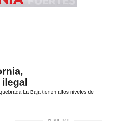
rnia,
ilegal
 quebrada La Baja tienen altos niveles de