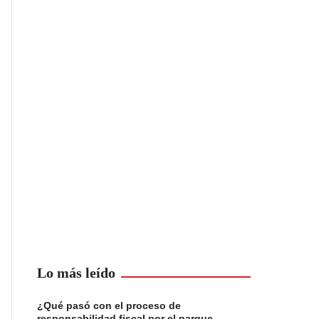
Lo más leído
¿Qué pasó con el proceso de
responsabilidad fiscal por el parque