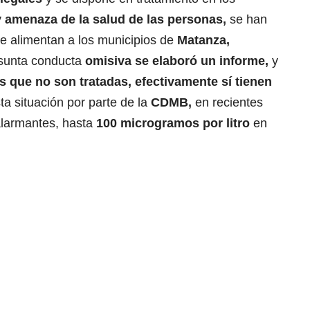
y amenaza de la salud de las personas,
se han
ue alimentan a los municipios de
Matanza,
sunta conducta
omisiva se elaboró un informe,
y
s que no son tratadas, efectivamente sí tienen
a situación por parte de la
CDMB,
en recientes
alarmantes, hasta
100 microgramos por litro
en