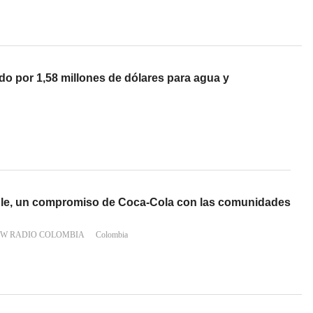
o por 1,58 millones de dólares para agua y
ble, un compromiso de Coca-Cola con las comunidades
 W RADIO COLOMBIA
Colombia