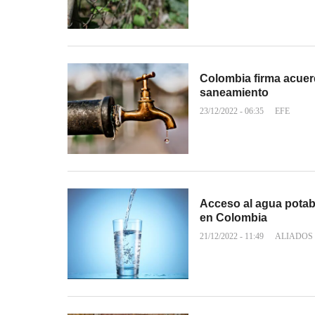
Colombia firma acuerd
saneamiento
23/12/2022 - 06:35
EFE
Acceso al agua pota
en Colombia
21/12/2022 - 11:49
ALIADOS