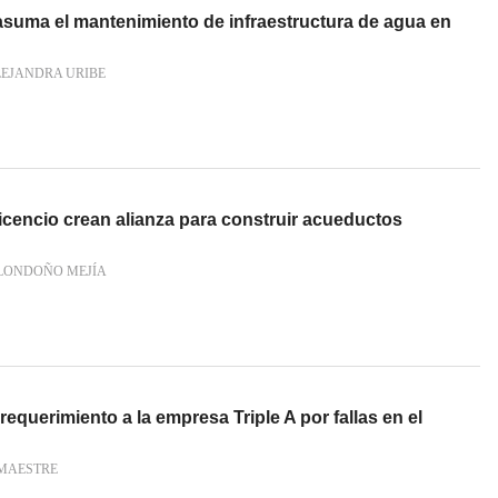
asuma el mantenimiento de infraestructura de agua en
LEJANDRA URIBE
vicencio crean alianza para construir acueductos
 LONDOÑO MEJÍA
equerimiento a la empresa Triple A por fallas en el
MAESTRE