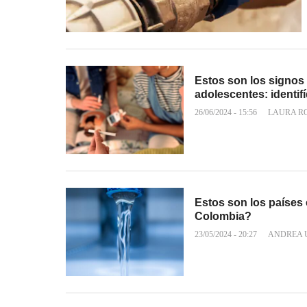
Estos son los signos
adolescentes: identif
26/06/2024 - 15:56
LAURA R
Estos son los países 
Colombia?
23/05/2024 - 20:27
ANDREA 