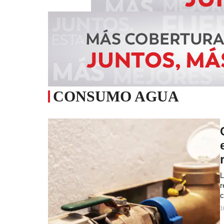
CONSUMO AGUA
L
r
c
1