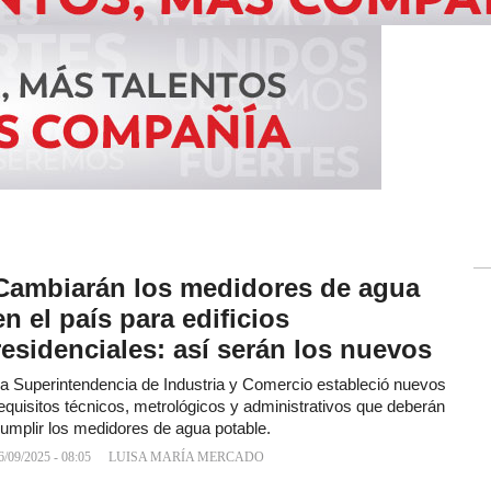
Cambiarán los medidores de agua
en el país para edificios
residenciales: así serán los nuevos
a Superintendencia de Industria y Comercio estableció nuevos
equisitos técnicos, metrológicos y administrativos que deberán
umplir los medidores de agua potable.
6/09/2025 - 08:05
LUISA MARÍA MERCADO