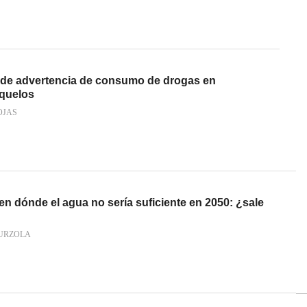
 de advertencia de consumo de drogas en
íquelos
OJAS
en dónde el agua no sería suficiente en 2050: ¿sale
URZOLA