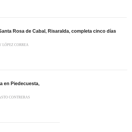
Santa Rosa de Cabal, Risaralda, completa cinco días
Y LÓPEZ CORREA
ua en Piedecuesta,
ASTO CONTRERAS