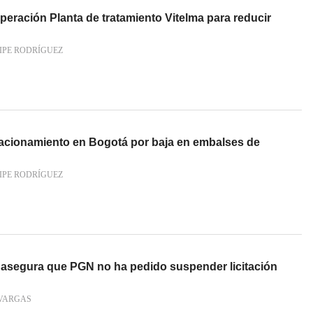
eración Planta de tratamiento Vitelma para reducir
IPE RODRÍGUEZ
e racionamiento en Bogotá por baja en embalses de
IPE RODRÍGUEZ
 asegura que PGN no ha pedido suspender licitación
VARGAS