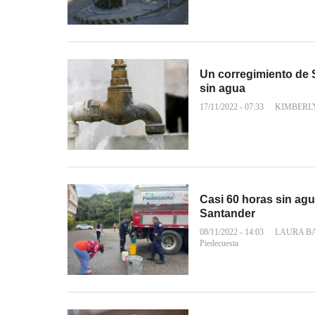
Un corregimiento de 
sin agua
17/11/2022 - 07:33
KIMBERL
Casi 60 horas sin ag
Santander
08/11/2022 - 14:03
LAURA B
Piedecuesta