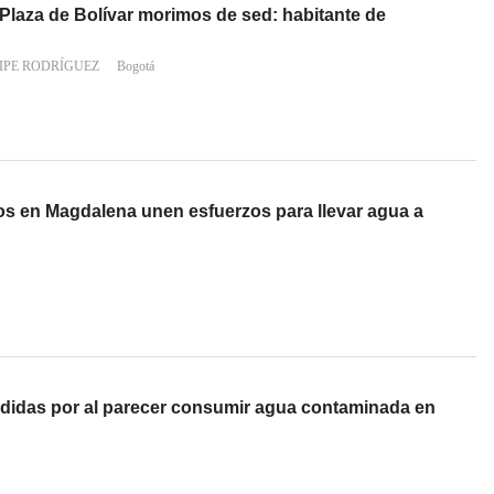
Plaza de Bolívar morimos de sed: habitante de
IPE RODRÍGUEZ
Bogotá
ios en Magdalena unen esfuerzos para llevar agua a
didas por al parecer consumir agua contaminada en