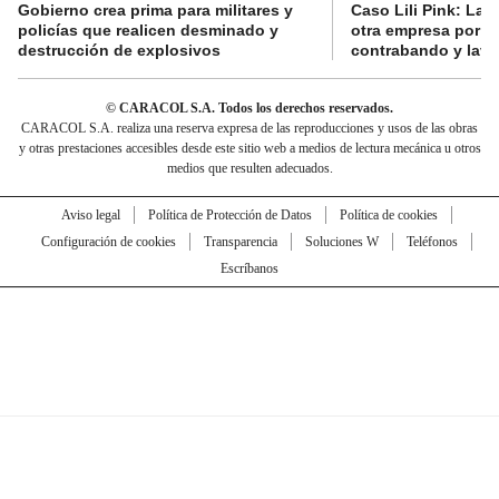
Gobierno crea prima para militares y
Caso Lili Pink: La F
policías que realicen desminado y
otra empresa por p
destrucción de explosivos
contrabando y lava
© CARACOL S.A. Todos los derechos reservados.
CARACOL S.A. realiza una reserva expresa de las reproducciones y usos de las obras
y otras prestaciones accesibles desde este sitio web a medios de lectura mecánica u otros
medios que resulten adecuados.
Aviso legal
Política de Protección de Datos
Política de cookies
Configuración de cookies
Transparencia
Soluciones W
Teléfonos
Escríbanos