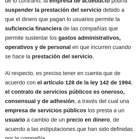
de lo contrario, la
empresa de acueducto
podría
suspender la prestación del servicio
debido a
que el dinero que pagan lo usuarios permite la
suficiencia financiera
de las compañías que
permite sustentar los
gastos administrativos,
operativos y de personal
en que incurren cuando
se hace la
prestación del servicio
.
Al respecto, es preciso tener en cuenta que de
acuerdo con
el artículo 128 de la ley 142 de 1994
,
el contrato de servicios públicos es oneroso,
consensual y de adhesión
,
a través del cual una
empresa de servicios públicos
los presta a un
usuario
a cambio de un
precio en dinero
, de
acuerdo a las estipulaciones que han sido definidas
por la compañía.