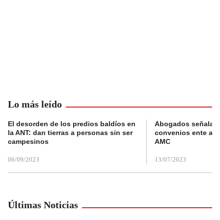
Lo más leído
El desorden de los predios baldíos en
Abogados señalan 
la ANT: dan tierras a personas sin ser
convenios ente alc
campesinos
AMC
06/09/2023
13/07/2023
Últimas Noticias