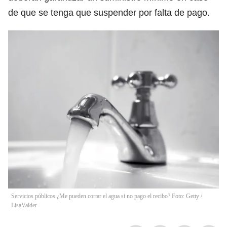
de que se tenga que suspender por falta de pago.
Servicios públicos ¿Me pueden cortar el agua si no pago el recibo? Foto: Getty
/
LisaValder