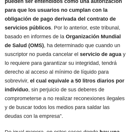
pueden ser entendidos como una autorización
para que los usuarios no cumplan con la
obligación de pago derivada del contrato de
servicios públicos
. Por lo anterior, este tribunal,
basado en informes de la
Organización Mundial
de Salud (OMS)
, ha determinado que cuando un
suscriptor no pueda cancelar el
servicio de agua
y
lo requiere para garantizar su integridad, tendrá
derecho al acceso al mínimo de líquido para
sobrevivir,
el cual equivale a 50 litros diarios por
individuo
, sin perjuicio de sus deberes de
comprometerse a no realizar reconexiones ilegales
y de buscar todos los medios para saldar las
deudas con la empresa”.
De igual manera, en estos casos donde
hay una