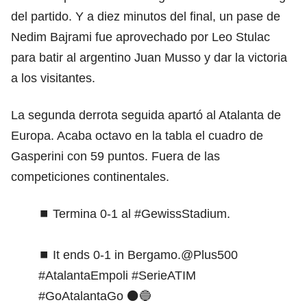
del partido. Y a diez minutos del final, un pase de
Nedim Bajrami fue aprovechado por Leo Stulac
para batir al argentino Juan Musso y dar la victoria
a los visitantes.
La segunda derrota seguida apartó al Atalanta de
Europa. Acaba octavo en la tabla el cuadro de
Gasperini con 59 puntos. Fuera de las
competiciones continentales.
⏹ Termina 0-1 al
#GewissStadium
.
⏹ It ends 0-1 in Bergamo.
@Plus500
#AtalantaEmpoli
#SerieATIM
#GoAtalantaGo
⚫️🔵