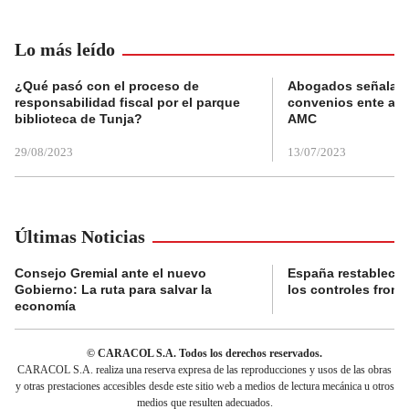
Lo más leído
¿Qué pasó con el proceso de
Abogados señalan 
responsabilidad fiscal por el parque
convenios ente alc
biblioteca de Tunja?
AMC
29/08/2023
13/07/2023
Últimas Noticias
Consejo Gremial ante el nuevo
España restablece
Gobierno: La ruta para salvar la
los controles fronte
economía
© CARACOL S.A. Todos los derechos reservados.
CARACOL S.A. realiza una reserva expresa de las reproducciones y usos de las obras
y otras prestaciones accesibles desde este sitio web a medios de lectura mecánica u otros
medios que resulten adecuados.