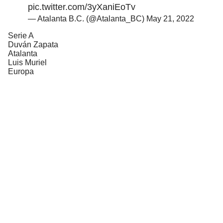
pic.twitter.com/3yXaniEoTv
— Atalanta B.C. (@Atalanta_BC)
May 21, 2022
Serie A
Duván Zapata
Atalanta
Luis Muriel
Europa