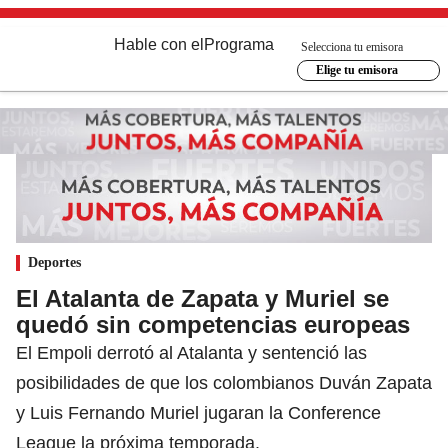
Hable con el
Programa
Selecciona tu emisora
Elige tu emisora
Deportes
El Atalanta de Zapata y Muriel se
quedó sin competencias europeas
El Empoli derrotó al Atalanta y sentenció las
posibilidades de que los colombianos Duván Zapata
y Luis Fernando Muriel jugaran la Conference
League la próxima temporada.