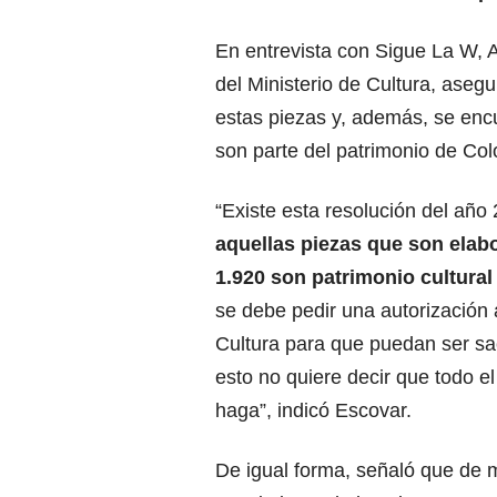
En entrevista con Sigue La W, A
del Ministerio de Cultura, aseg
estas piezas y, además, se encu
son parte del patrimonio de Co
“Existe esta resolución del año
aquellas piezas que son elab
1.920 son patrimonio cultural
se debe pedir una autorización a
Cultura para que puedan ser sa
esto no quiere decir que todo e
haga”, indicó Escovar.
De igual forma, señaló que de 