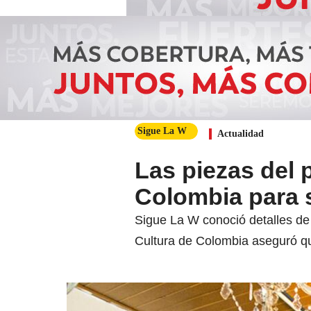
Sigue La W
Actualidad
Las piezas del 
Colombia para 
Sigue La W conoció detalles de 
Cultura de Colombia aseguró qu