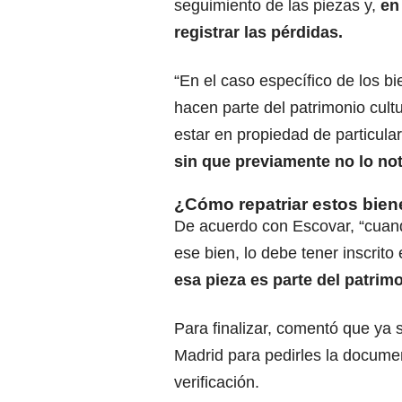
seguimiento de las piezas y,
en
registrar las pérdidas.
“En el caso específico de los b
hacen parte del patrimonio cult
estar en propiedad de particula
sin que previamente no lo not
¿Cómo repatriar estos bie
De acuerdo con Escovar, “cuando
ese bien, lo debe tener inscrito 
esa pieza es parte del patrim
Para finalizar, comentó que ya
Madrid para pedirles la documen
verificación.