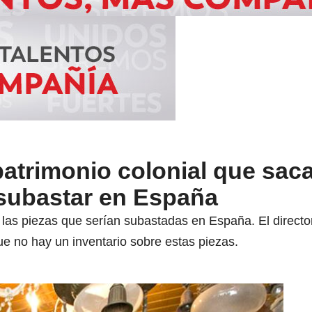
patrimonio colonial que sac
subastar en España
las piezas que serían subastadas en España. El directo
e no hay un inventario sobre estas piezas.