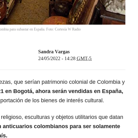
lombia para subastar en España. Foto: Cortesía W Radio
Sandra Vargas
24/05/2022 - 14:28
GMT-5
ezas, que serían patrimonio colonial de Colombia y
1 en Bogotá, ahora serán vendidas en España,
ortación de los bienes de interés cultural.
eligioso, esculturas y objetos utilitarios que datan
n anticuarios colombianos para ser solamente
ís.