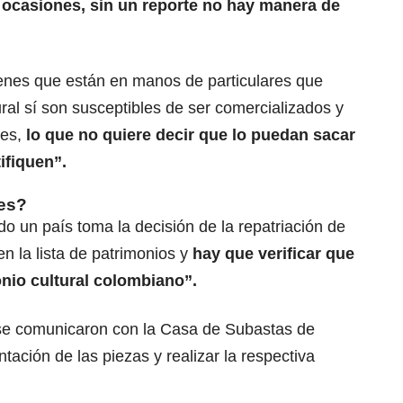
 ocasiones, sin un reporte no hay manera de
ienes que están en manos de particulares que
ural sí son susceptibles de ser comercializados y
res,
lo que no quiere decir que lo puedan sacar
ifiquen”.
nes?
 un país toma la decisión de la repatriación de
en la lista de patrimonios y
hay que verificar que
onio cultural colombiano”.
 se comunicaron con la Casa de Subastas de
tación de las piezas y realizar la respectiva