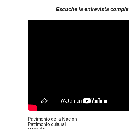
Escuche la entrevista comple
Patrimonio de la Nación
Patrimonio cultural