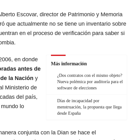
lberto Escovar, director de Patrimonio y Memoria
uró que actualmente no se tiene un inventario sobre
entran en el proceso de verificación para saber si
lombia.
 2006, en donde
Más información
oradas antes de
¿Dos contratos con el mismo objeto?
 de la Nación
y
Nueva polémica por auditoría para el
l Ministerio de
software de elecciones
cadas del país,
Días de incapacidad por
l mundo lo
menstruación, la propuesta que llega
desde España
manera conjunta con la Dian se hace el