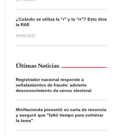
¿Cuándo se utiliza la “r” y la “rr”? Esto dice
la RAE
19/06/2025
Últimas Noticias
Registrador nacional responde a
señalamientos de fraude: advierte
desconocimiento de censo electoral
MinHacienda presentó su carta de renuncia
y aseguró que “faltó tiempo para culminar
la tarea”