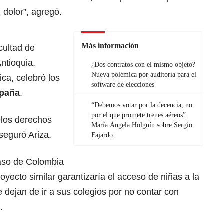
 dolor”, agregó.
Más información
cultad de
ntioquia,
¿Dos contratos con el mismo objeto?
Nueva polémica por auditoría para el
ca, celebró los
software de elecciones
paña
.
“Debemos votar por la decencia, no
por el que promete trenes aéreos”:
 los derechos
María Ángela Holguín sobre Sergio
seguró Ariza.
Fajardo
caso de Colombia
oyecto similar garantizaría el acceso de niñas a la
 dejan de ir a sus colegios por no contar con
.