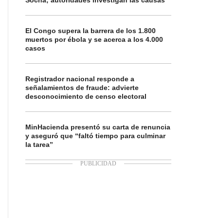
Socha; autoridades investigan las causas
El Congo supera la barrera de los 1.800
muertos por ébola y se acerca a los 4.000
casos
Registrador nacional responde a
señalamientos de fraude: advierte
desconocimiento de censo electoral
MinHacienda presentó su carta de renuncia
y aseguró que “faltó tiempo para culminar
la tarea”