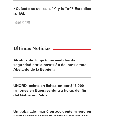
¿Cuándo se utiliza la “r” y la “rr”? Esto dice
la RAE
19/06/2025
Últimas Noticias
Alcaldía de Tunja toma medidas de
seguridad por la posesión del presidente,
Abelardo de la Espriella
UNGRD insiste en licitación por $46.000
millones en Buenaventura a horas del fin
del Gobierno Petro
Un trabajador murió en accidente minero en