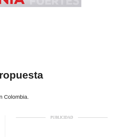
propuesta
en Colombia.