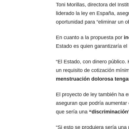
Toni Morillas, directora del Ins
liderado la ley en España, aseg
oportunidad para “eliminar un o
En cuanto a la propuesta por
in
Estado es quien garantizaría el
“El Estado, con dinero público.
un requisito de cotización míni
menstruación dolorosa tengan
El proyecto de ley también ha e
aseguran que podría aumentar 
que sería una
“discriminación
“Si esto se produjera sería una 