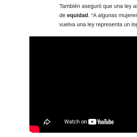
También aseguró que una ley as
de
equidad
. “A algunas mujere
vuelva una ley representa un log