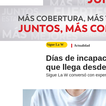
Sigue La W
Actualidad
Días de incapac
que llega desd
Sigue La W conversó con exper