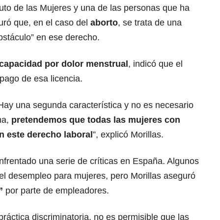
tituto de las Mujeres y una de las personas que ha
uró que, en el caso del
aborto
, se trata de una
bstáculo” en ese derecho.
capacidad por dolor menstrual
, indicó que el
 pago de esa licencia.
 Hay una segunda característica y no es necesario
ma,
pretendemos que todas las mujeres con
 este derecho laboral
”, explicó Morillas.
nfrentado una serie de críticas en España. Algunos
el desempleo para mujeres, pero Morillas aseguró
”
por parte de empleadores.
práctica discriminatoria, no es permisible que las