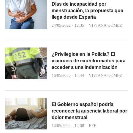
Días de incapacidad por
menstruación, la propuesta que
llega desde España
24/05/2022 - 12:35
VIVIANA GÓMEZ
¿Privilegios en la Policía? El
viacrucis de exuniformados para
acceder a una indemnización
16/05/2022 - 14:44
VIVIANA GÓMEZ
El Gobierno español podría
reconocer la ausencia laboral por
dolor menstrual
14/05/2022 - 12:08
EFE