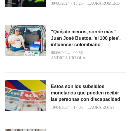
30/08/2024 - 13:25
LAURA ROMERO
“Quéjate menos, sonríe más”:
Juan José Bustos, ‘el 100 pies’,
influencer colombiano
08/06/2024 - 09:56
ANDREA URZOLA
Estos son los subsidios
monetarios que pueden recibir
las personas con discapacidad
19/04/2024 - 17:05
LAURA ROJAS