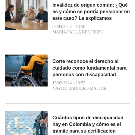
Invalidez de origen común: ¿Qué
es y cómo se podría pensionar en
este caso? Le explicamos
08/04/2024 - 13:50
MARÍA PAULA RESTREPO
Corte reconoce el derecho al
cuidado como fundamental para
personas con discapacidad
15/02/2024 - 10:32
NAYDÚ BAQUERO MATTAR
Cuántos tipos de discapacidad
hay en Colombia y cómo es el
trámite para su certificación