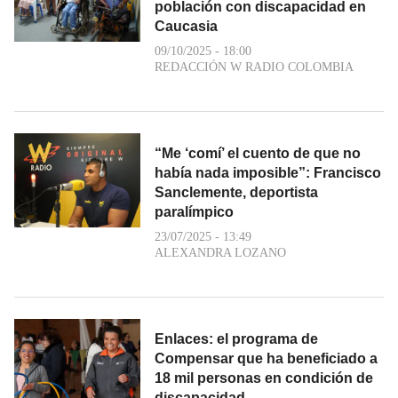
población con discapacidad en
Caucasia
09/10/2025 - 18:00
REDACCIÓN W RADIO COLOMBIA
“Me ‘comí’ el cuento de que no
había nada imposible”: Francisco
Sanclemente, deportista
paralímpico
23/07/2025 - 13:49
ALEXANDRA LOZANO
Enlaces: el programa de
Compensar que ha beneficiado a
18 mil personas en condición de
discapacidad