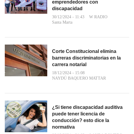
emprendedores con
discapacidad
30/12/2024 - 11:43
W RADIO
Santa Marta
Corte Constitucional elimina
barreras discriminatorias en la
carrera notarial
18/12/2024 - 15:08
NAYDÚ BAQUERO MATTAR
¿Si tiene discapacidad auditiva
puede tener licencia de
conducción? esto dice la
normativa