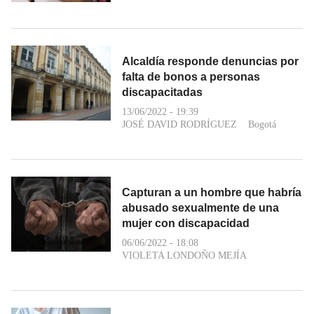
Alcaldía responde denuncias por
falta de bonos a personas
discapacitadas
13/06/2022 - 19:39
JOSÉ DAVID RODRÍGUEZ
Bogotá
Capturan a un hombre que habría
abusado sexualmente de una
mujer con discapacidad
06/06/2022 - 18:08
VIOLETA LONDOÑO MEJÍA