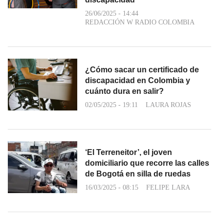
26/06/2025 - 14:44
REDACCIÓN W RADIO COLOMBIA
¿Cómo sacar un certificado de
discapacidad en Colombia y
cuánto dura en salir?
02/05/2025 - 19:11
LAURA ROJAS
‘El Terreneitor’, el joven
domiciliario que recorre las calles
de Bogotá en silla de ruedas
16/03/2025 - 08:15
FELIPE LARA