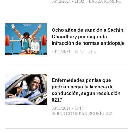
06/12/2024 - 21:02
LAURA ROMERO
Ocho años de sanción a Sachin
Chaudhary por segunda
infracción de normas antidopaje
13/11/2024 - 10:47
EFE
Enfermedades por las que
podrían negar la licencia de
conducción, según resolución
0217
03/11/2024 - 15:17
SERGIO STHEBAN RODRÍGUEZ