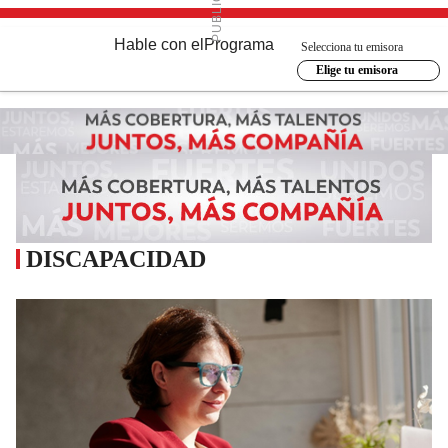
Hable con el
Programa
Selecciona tu emisora
Elige tu emisora
DISCAPACIDAD