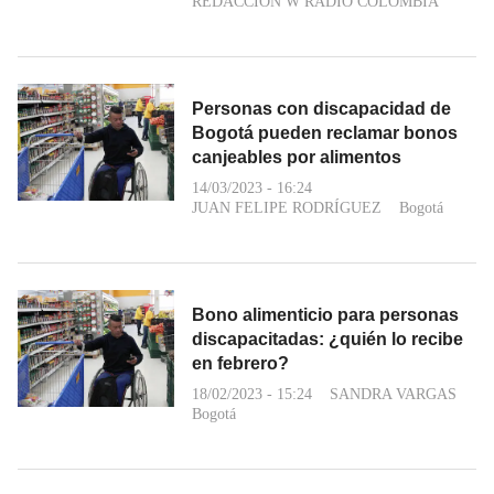
REDACCIÓN W RADIO COLOMBIA
Personas con discapacidad de
Bogotá pueden reclamar bonos
canjeables por alimentos
14/03/2023 - 16:24
JUAN FELIPE RODRÍGUEZ
Bogotá
Bono alimenticio para personas
discapacitadas: ¿quién lo recibe
en febrero?
18/02/2023 - 15:24
SANDRA VARGAS
Bogotá