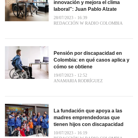
innovación y mejora el clima
laboral”: Juan Pablo Alzate
28/07/2023 - 16:39
REDACCIÓN W RADIO COLOMBIA
Pensión por discapacidad en
Colombia: en qué casos aplica y
cómo se obtiene
19/07/2023 - 12:52
ANAMARIA RODRÍGUEZ
La fundación que apoya a las
madres emprendedoras que
tienen hijos con discapacidad
10/07/2023 - 16:19