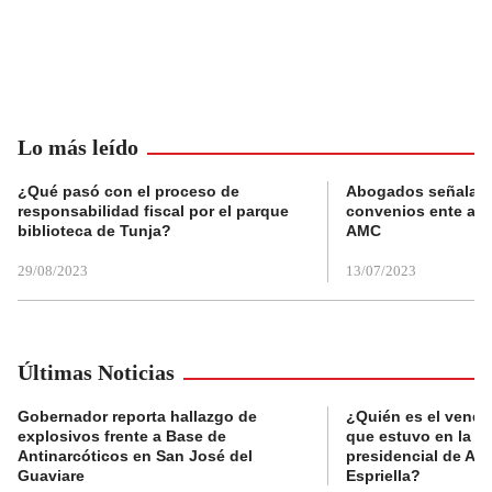
Lo más leído
¿Qué pasó con el proceso de
Abogados señalan 
responsabilidad fiscal por el parque
convenios ente alc
biblioteca de Tunja?
AMC
29/08/2023
13/07/2023
Últimas Noticias
Gobernador reporta hallazgo de
¿Quién es el vende
explosivos frente a Base de
que estuvo en la p
Antinarcóticos en San José del
presidencial de Abe
Guaviare
Espriella?