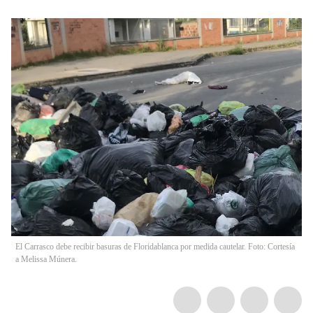
El Carrasco debe recibir basuras de Floridablanca por medida cautelar. Foto: Cortesía
a Melissa Múnera.