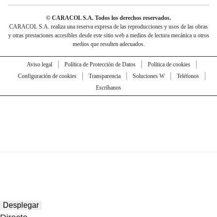
© CARACOL S.A. Todos los derechos reservados.
CARACOL S.A. realiza una reserva expresa de las reproducciones y usos de las obras
y otras prestaciones accesibles desde este sitio web a medios de lectura mecánica u otros
medios que resulten adecuados.
Aviso legal
Política de Protección de Datos
Política de cookies
Configuración de cookies
Transparencia
Soluciones W
Teléfonos
Escríbanos
Desplegar