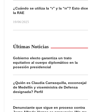
¿Cuándo se utiliza la “r” y la “rr”? Esto dice
la RAE
19/06/2025
Últimas Noticias
Gobierno electo garantiza un trato
equitativo al cuerpo diplomático en la
posesión presidencial
¿Quién es Claudia Carrasquilla, exconcejal
de Medellín y viceministra de Defensa
designada? Perfil
Denunciante que sigue en proceso contra