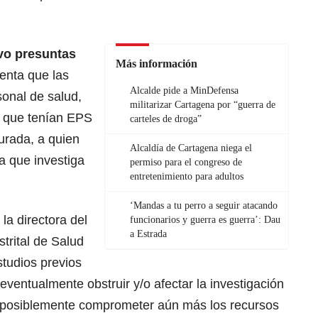
uvo presuntas
Más información
enta que las
Alcalde pide a MinDefensa
sonal de salud,
militarizar Cartagena por “guerra de
ia que tenían EPS
carteles de droga”
urada, a quien
Alcaldía de Cartagena niega el
a que investiga
permiso para el congreso de
entretenimiento para adultos
‘Mandas a tu perro a seguir atacando
la directora del
funcionarios y guerra es guerra’: Dau
a Estrada
trital de Salud
studios previos
eventualmente obstruir y/o afectar la investigación
 o posiblemente comprometer aún más los recursos