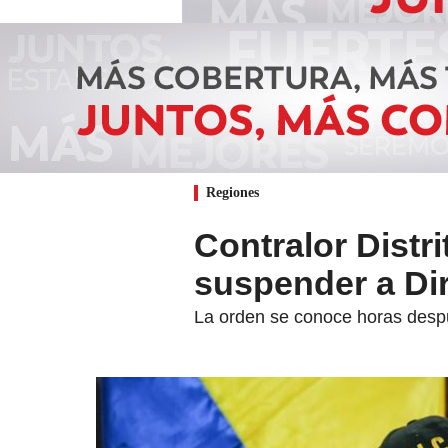
Regiones
Contralor Distri
suspender a Di
La orden se conoce horas despué