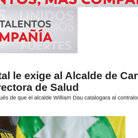
tal le exige al Alcalde de Ca
rectora de Salud
s de que el alcalde William Dau catalogara al contralor 