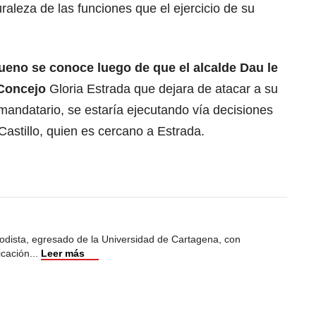
raleza de las funciones que el ejercicio de su
eno se conoce luego de que el alcalde Dau le
 Concejo
Gloria Estrada que dejara de atacar a su
mandatario, se estaría ejecutando vía decisiones
Castillo, quien es cercano a Estrada.
odista, egresado de la Universidad de Cartagena, con
icación
...
Leer más