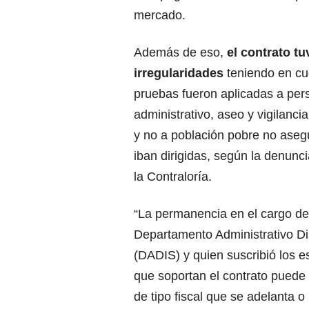
mercado.
Además de eso,
el contrato t
irregularidades
teniendo en cu
pruebas fueron aplicadas a per
administrativo, aseo y vigilanc
y no a población pobre no aseg
iban dirigidas, según la denunci
la Contraloría.
“La permanencia en el cargo de 
Departamento Administrativo Dis
(DADIS) y quien suscribió los e
que soportan el contrato puede 
de tipo fiscal que se adelanta