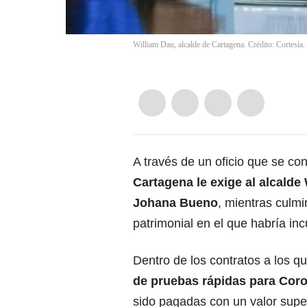
William Dau, alcalde de Cartagena. Crédito: Cortesía.
A través de un oficio que se co
Cartagena le exige al alcalde
Johana Bueno
, mientras culmi
patrimonial en el que habría incu
Dentro de los contratos a los qu
de pruebas rápidas para Cor
sido pagadas con un valor supe