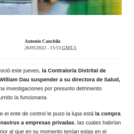
Antonio Canchila
26/05/2022 - 15:53
GMT-5
noció este jueves,
la Contraloría Distrital de
 William Dau suspender a su directora de Salud,
na investigaciones por presunto detrimento
rrido la funcionaria.
e el ente de control le puso la lupa está
la compra
onavirus a empresas privadas
, las cuales habrían
rior al que en su momento tenían estas en el