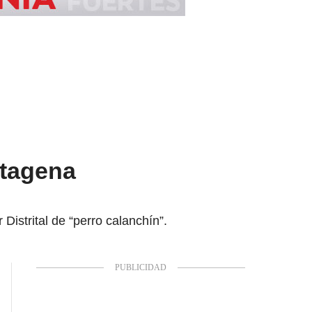
rtagena
Distrital de “perro calanchín”.