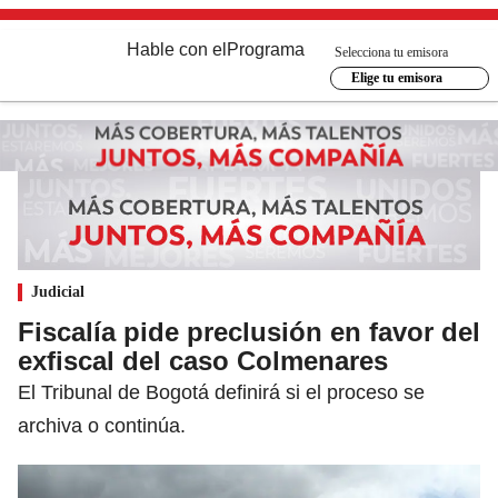
Hable con el
Programa
Selecciona tu emisora
Elige tu emisora
Judicial
Fiscalía pide preclusión en favor del
exfiscal del caso Colmenares
El Tribunal de Bogotá definirá si el proceso se
archiva o continúa.