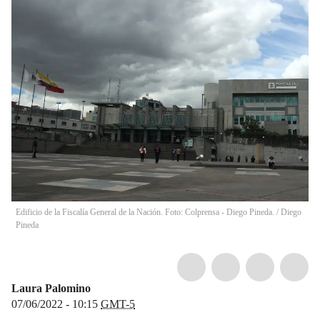
Edificio de la Fiscalía General de la Nación. Foto: Colprensa - Diego Pineda.
/
Diego
Pineda
Laura Palomino
07/06/2022 - 10:15
GMT-5