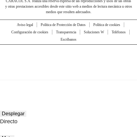
CARACOL S.A. realiza una reserva expresa de las reproducciones y usos de las obras
y otras prestaciones accesibles desde este sitio web a medios de lectura mecánica u otros
medios que resulten adecuados.
Aviso legal
Política de Protección de Datos
Política de cookies
Configuración de cookies
Transparencia
Soluciones W
Teléfonos
Escríbanos
Desplegar
Directo