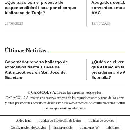
¿Qué pasó con el proceso de
Abogados señalan 
responsabilidad fiscal por el parque
convenios ente alc
biblioteca de Tunja?
AMC
29/08/2023
13/07/2023
Últimas Noticias
Gobernador reporta hallazgo de
¿Quién es el vende
explosivos frente a Base de
que estuvo en la p
Antinarcóticos en San José del
presidencial de Abe
Guaviare
Espriella?
© CARACOL S.A. Todos los derechos reservados.
CARACOL S.A. realiza una reserva expresa de las reproducciones y usos de las obras
y otras prestaciones accesibles desde este sitio web a medios de lectura mecánica u otros
medios que resulten adecuados.
Aviso legal
Política de Protección de Datos
Política de cookies
Configuración de cookies
Transparencia
Soluciones W
Teléfonos