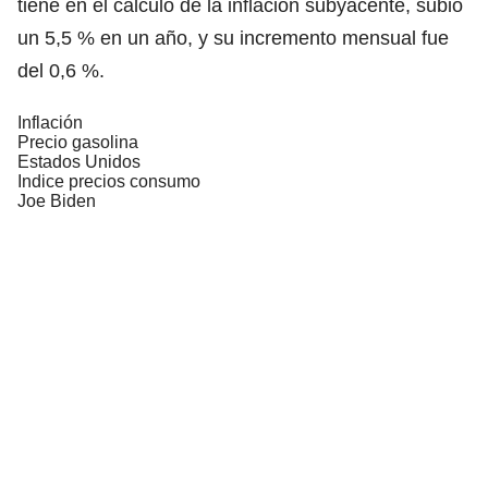
tiene en el cálculo de la inflación subyacente, subió
un 5,5 % en un año, y su incremento mensual fue
del 0,6 %.
Inflación
Precio gasolina
Estados Unidos
Indice precios consumo
Joe Biden