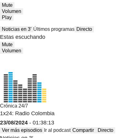
Mute
Volumen
Play
Noticias en 3′
Últimos programas
Directo
Estas escuchando
Mute
Volumen
Crónica 24/7
1x24: Radio Colombia
23/08/2024
- 01:38:13
Ver más episodios
Ir al podcast
Compartir
Directo
Noticias en 3′