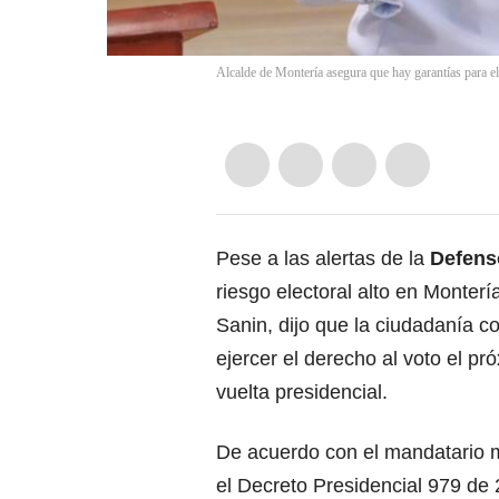
Alcalde de Montería asegura que hay garantías para el
Pese a las alertas de la
Defens
riesgo electoral alto en Monterí
Sanin, dijo que la ciudadanía c
ejercer el derecho al voto el p
vuelta presidencial.
De acuerdo con el mandatario mu
el Decreto Presidencial 979 de