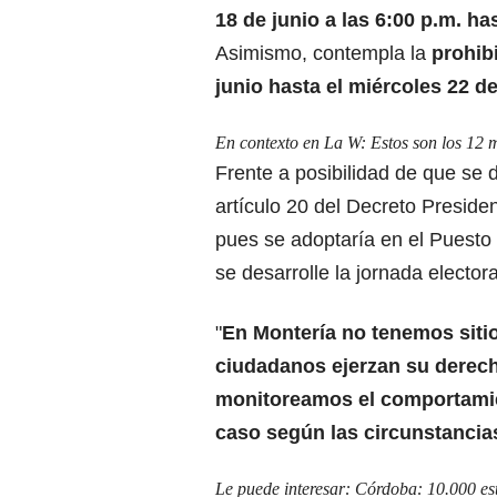
18 de junio a las 6:00 p.m. ha
Asimismo, contempla la
prohib
junio hasta el miércoles 22 de
En contexto en La W:
Estos son los 12 
Frente a posibilidad de que se 
artículo 20 del Decreto Presid
pues se adoptaría en el Puest
se desarrolle la jornada electora
"
En Montería no tenemos siti
ciudadanos ejerzan su derecho
monitoreamos el comportamie
caso según las circunstancia
Le puede interesar:
Córdoba: 10.000 est