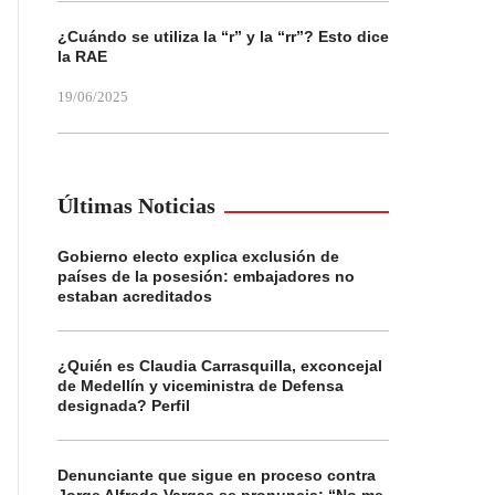
¿Cuándo se utiliza la “r” y la “rr”? Esto dice
la RAE
19/06/2025
Últimas Noticias
Gobierno electo explica exclusión de
países de la posesión: embajadores no
estaban acreditados
¿Quién es Claudia Carrasquilla, exconcejal
de Medellín y viceministra de Defensa
designada? Perfil
Denunciante que sigue en proceso contra