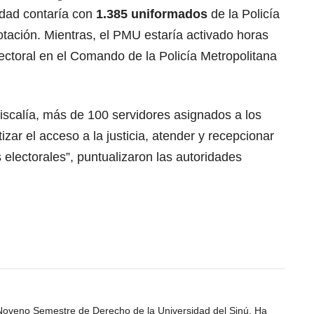
udad contaría con
1.385 uniformados
de la Policía
otación. Mientras, el PMU estaría activado horas
electoral en el Comando de la Policía Metropolitana
Fiscalía, más de 100 servidores asignados a los
zar el acceso a la justicia, atender y recepcionar
 electorales”, puntualizaron las autoridades
 Noveno Semestre de Derecho de la Universidad del Sinú. Ha