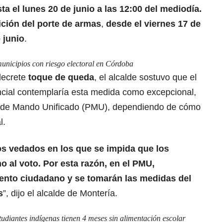
sta el lunes 20 de junio a las 12:00 del mediodía.
ición del porte de armas
,
desde el viernes 17 de
 junio
.
municipios con riesgo electoral en Córdoba
decrete
toque de queda
, el alcalde sostuvo que el
encial contemplaría esta medida como excepcional,
o de Mando Unificado (PMU), dependiendo de cómo
l.
os vedados en los que se impida que los
 al voto. Por esta razón, en el PMU,
nto ciudadano y se tomarán las medidas del
s
”, dijo el alcalde de Montería.
udiantes indígenas tienen 4 meses sin alimentación escolar