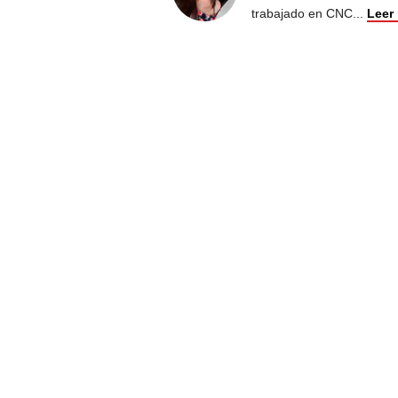
trabajado en CNC
...
Leer