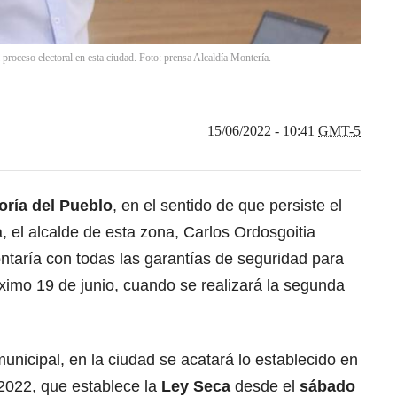
 proceso electoral en esta ciudad. Foto: prensa Alcaldía Montería.
15/06/2022 - 10:41
GMT-5
oría del Pueblo
, en el sentido de que persiste el
a, el alcalde de esta zona, Carlos Ordosgoitia
ontaría con todas las garantías de seguridad para
róximo 19 de junio, cuando se realizará la segunda
nicipal, en la ciudad se acatará lo establecido en
 2022, que establece la
Ley Seca
desde el
sábado