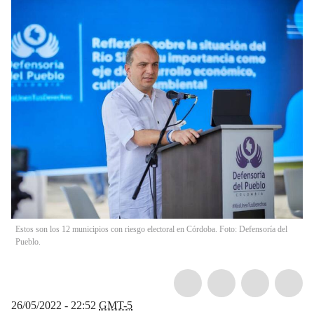
Estos son los 12 municipios con riesgo electoral en Córdoba. Foto: Defensoría del
Pueblo.
26/05/2022 - 22:52
GMT-5