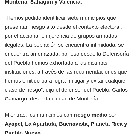
Montería, Sahagún y Valencia.
“Hemos podido identificar siete municipios que
presentan riesgo alto desde el contexto electoral,
por el accionar e injerencia de grupos armados
ilegales. La población se encuentra intimidada, se
encuentra amenazada, por eso desde la Defensoría
del Pueblo hemos exhortado a las distintas
instituciones, a través de las recomendaciones que
hemos emitido para lograr mitigar y evitar cualquier
clase de riesgo”, dijo el defensor del Pueblo, Carlos
Camargo, desde la ciudad de Montería.
Mientras, los municipios con
riesgo medio
son
Ayapel, La Apartada, Buenavista, Planeta Rica y
Pueblo Nuevo.