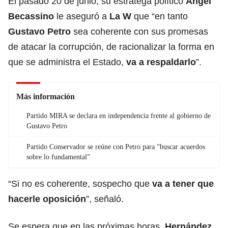
El pasado 20 de junio, su estratega político
Ángel
Becassino
le aseguró a
La W
que “en tanto
Gustavo Petro
sea coherente con sus promesas
de atacar la corrupción, de racionalizar la forma en
que se administra el Estado,
va a respaldarlo
”.
Más información
Partido MIRA se declara en independencia frente al gobierno de
Gustavo Petro
Partido Conservador se reúne con Petro para “buscar acuerdos
sobre lo fundamental”
“Si no es coherente, sospecho que
va a tener que
hacerle oposición
”, señaló.
Se espera que en las próximas horas,
Hernández