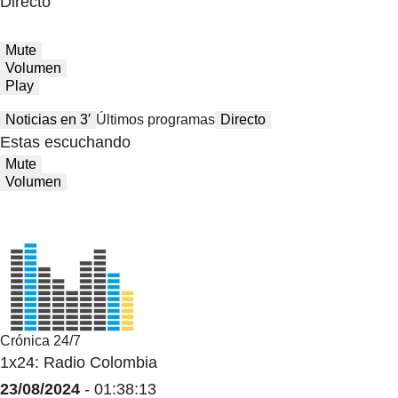
Directo
Mute
Volumen
Play
Noticias en 3′
Últimos programas
Directo
Estas escuchando
Mute
Volumen
Crónica 24/7
1x24: Radio Colombia
23/08/2024
- 01:38:13