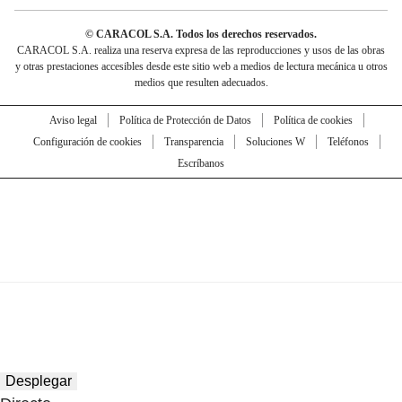
© CARACOL S.A. Todos los derechos reservados.
CARACOL S.A. realiza una reserva expresa de las reproducciones y usos de las obras
y otras prestaciones accesibles desde este sitio web a medios de lectura mecánica u otros
medios que resulten adecuados.
Aviso legal
Política de Protección de Datos
Política de cookies
Configuración de cookies
Transparencia
Soluciones W
Teléfonos
Escríbanos
Desplegar