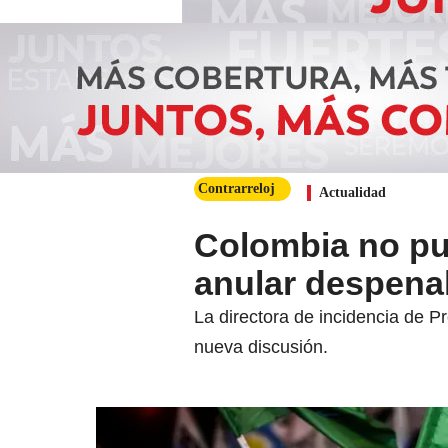
Contrarreloj
Actualidad
Colombia no pue
anular despenal
La directora de incidencia de P
nueva discusión.