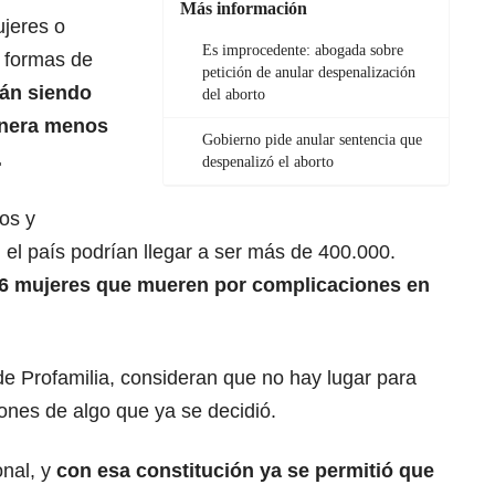
Más información
ujeres o
Es improcedente: abogada sobre
 formas de
petición de anular despenalización
rán siendo
del aborto
anera menos
Gobierno pide anular sentencia que
.
despenalizó el aborto
os y
el país podrían llegar a ser más de 400.000.
76 mujeres que mueren por complicaciones en
de Profamilia, consideran que no hay lugar para
iones de algo que ya se decidió.
nal, y
con esa constitución ya se permitió que