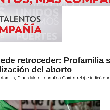
de retroceder: Profamilia 
ización del aborto
rofamilia, Diana Moreno habló a Contrarreloj e indicó q