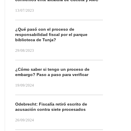
13/07/2023
¿Qué pasó con el proceso de
responsabilidad fiscal por el parque
biblioteca de Tunja?
29/08/2023
¿Cómo saber si tengo un proceso de
embargo? Paso a paso para verificar
19/09/2024
Odebrecht: Fiscalía retiró escrito de
acusación contra siete procesados
26/09/2024