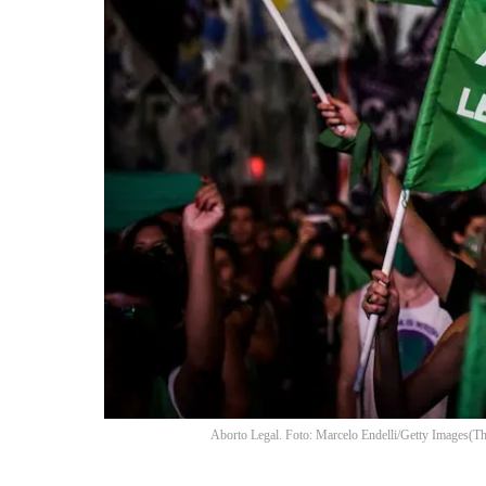
Aborto Legal. Foto: Marcelo Endelli/Getty Images
(
Th