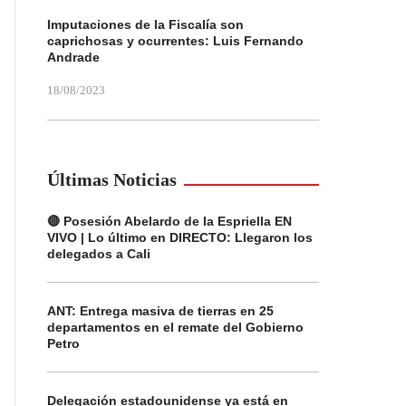
Imputaciones de la Fiscalía son
caprichosas y ocurrentes: Luis Fernando
Andrade
18/08/2023
Últimas Noticias
🔴 Posesión Abelardo de la Espriella EN
VIVO | Lo último en DIRECTO: Llegaron los
delegados a Cali
ANT: Entrega masiva de tierras en 25
departamentos en el remate del Gobierno
Petro
Delegación estadounidense ya está en