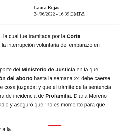
Laura Rojas
24/06/2022 - 16:39
GMT-5
2
, la cual fue tramitada por la
Corte
la interrupción voluntaria del embarazo en
 parte del
Ministerio de Justicia
en la que
ón del aborto
hasta la semana 24 debe caerse
e cosa juzgada; y que el trámite de la sentencia
tora de incidencia de
Profamilia
, Diana Moreno
Radio y aseguró que “no es momento para que
 a la