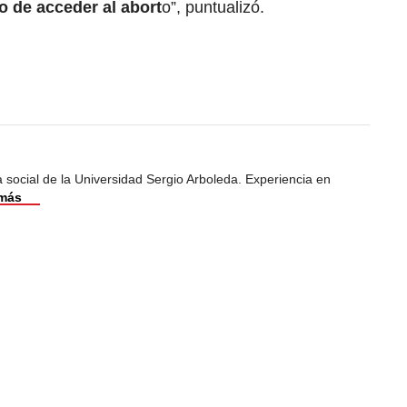
o de acceder al abort
o”, puntualizó.
 social de la Universidad Sergio Arboleda. Experiencia en
 más