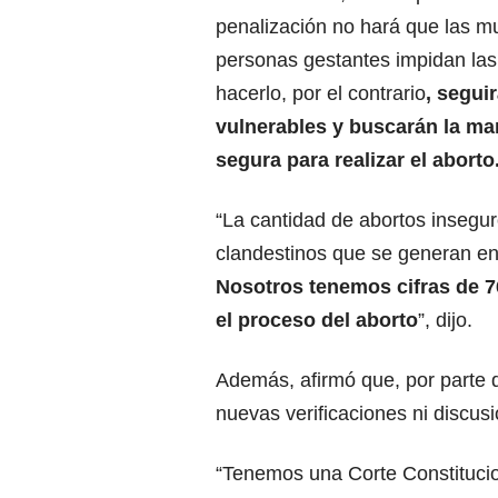
penalización no hará que las m
personas gestantes impidan las
hacerlo, por el contrario
, segui
vulnerables y buscarán la m
segura para realizar el
aborto
“La cantidad de abortos insegur
clandestinos que se generan en 
Nosotros tenemos cifras de 
el proceso del aborto
”, dijo.
Además, afirmó que, por parte 
nuevas verificaciones ni discus
“Tenemos una Corte Constitucio