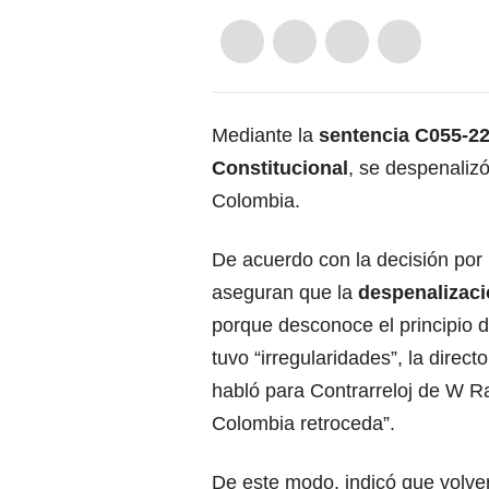
Mediante la
sentencia C055-2
Constitucional
,
se despenalizó 
Colombia.
De acuerdo con la decisión por
aseguran que la
despenalizaci
porque desconoce el principio d
tuvo “irregularidades”, la direc
habló para Contrarreloj de W 
Colombia retroceda”.
De este modo, indicó que volver