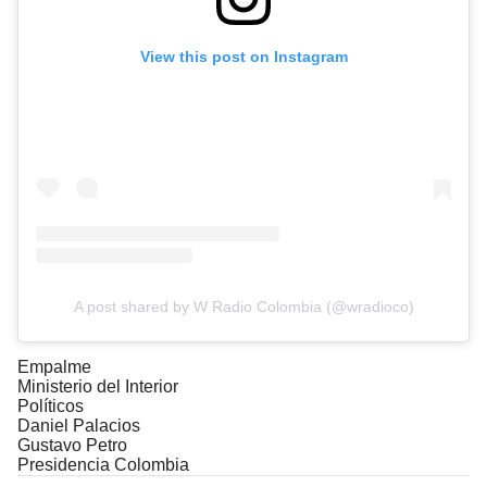
View this post on Instagram
A post shared by W Radio Colombia (@wradioco)
Empalme
Ministerio del Interior
Políticos
Daniel Palacios
Gustavo Petro
Presidencia Colombia