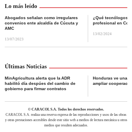
Lo más leído
Abogados señalan como irregulares
¿Qué tecnólogos re
convenios ente alcaldía de Cúcuta y
profesional en Col
AMC
13/02/2024
13/07/2023
Últimas Noticias
MinAgricultura alerta que la ADR
Honduras ve una o
habilitó día despúes del cambio de
ampliar cooperaci
gobierno para firmar contratos
© CARACOL S.A. Todos los derechos reservados.
CARACOL S.A. realiza una reserva expresa de las reproducciones y usos de las obras
y otras prestaciones accesibles desde este sitio web a medios de lectura mecánica u otros
medios que resulten adecuados.