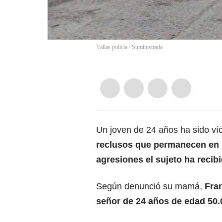
Vallas policía / Suministrada
Un joven de 24 años ha sido ví
reclusos que permanecen en l
agresiones el sujeto ha recib
Según denunció su mamá,
Fran
señor de 24 años de edad 50.