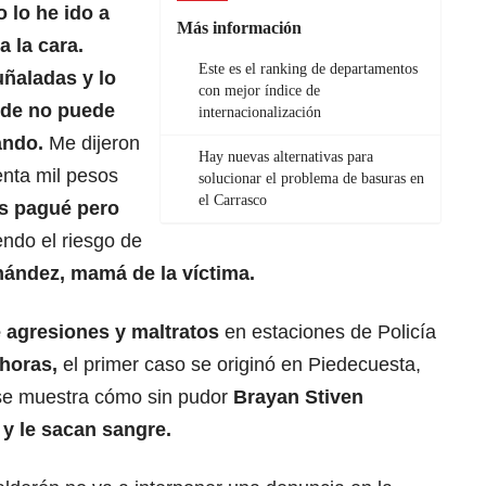
o lo he ido a
Más información
a la cara.
Este es el ranking de departamentos
uñaladas y lo
con mejor índice de
nde no puede
internacionalización
ando.
Me dijeron
Hay nuevas alternativas para
nta mil pesos
solucionar el problema de basuras en
el Carrasco
os pagué pero
iendo el riesgo de
ández, mamá de la víctima.
 agresiones y maltratos
en estaciones de Policía
horas,
el primer caso se originó en Piedecuesta,
se muestra cómo sin pudor
Brayan Stiven
 y le sacan sangre.