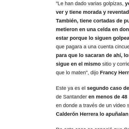
"Le han dado varias golpizas,
y
ver y tiene morada y reventad
También, tiene cortadas de p
metieron en una celda en do
estar porque lo siguen golpe
que pagara a una cuenta cincue
para que lo sacaran de ahí, l
sigue en el mismo
sitio y corr
que lo maten", dijo
Francy Hern
Este ya es el
segundo caso de
de Santander
en menos de 48 
en donde a través de un video 
Calderón Herrera lo apuñalan