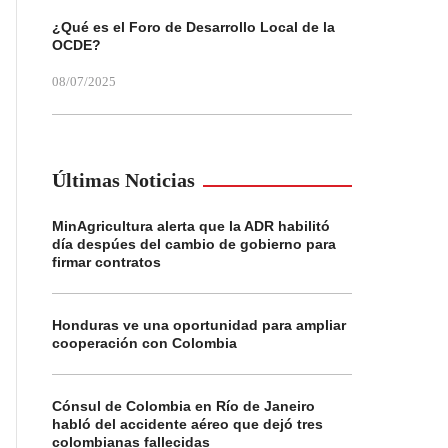
¿Qué es el Foro de Desarrollo Local de la
OCDE?
08/07/2025
Últimas Noticias
MinAgricultura alerta que la ADR habilitó
día despúes del cambio de gobierno para
firmar contratos
Honduras ve una oportunidad para ampliar
cooperación con Colombia
Cónsul de Colombia en Río de Janeiro
habló del accidente aéreo que dejó tres
colombianas fallecidas