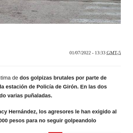
01/07/2022 - 13:33
GMT-5
ctima de
dos golpizas brutales por parte de
a estación de Policía de Girón. En las dos
ido varias puñaladas.
cy Hernández, los agresores le han exigido al
000 pesos para no seguir golpeandolo