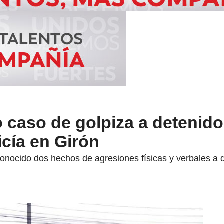
 caso de golpiza a detenido
icía en Girón
nocido dos hechos de agresiones físicas y verbales a d