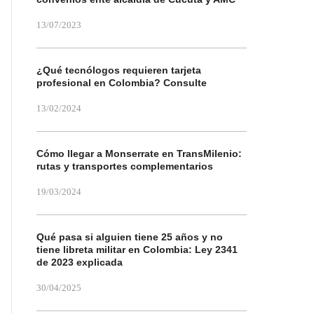
13/07/2023
¿Qué tecnólogos requieren tarjeta
profesional en Colombia? Consulte
13/02/2024
Cómo llegar a Monserrate en TransMilenio:
rutas y transportes complementarios
19/03/2024
Qué pasa si alguien tiene 25 años y no
tiene libreta militar en Colombia: Ley 2341
de 2023 explicada
30/04/2025