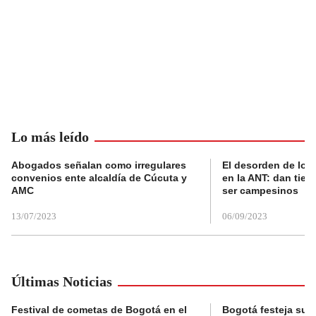
Lo más leído
Abogados señalan como irregulares
El desorden de los
convenios ente alcaldía de Cúcuta y
en la ANT: dan tier
AMC
ser campesinos
13/07/2023
06/09/2023
Últimas Noticias
Festival de cometas de Bogotá en el
Bogotá festeja su 