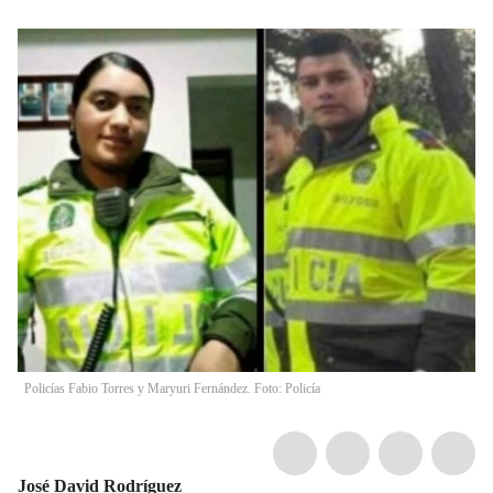
Policías Fabio Torres y Maryuri Fernández. Foto: Policía
José David Rodríguez