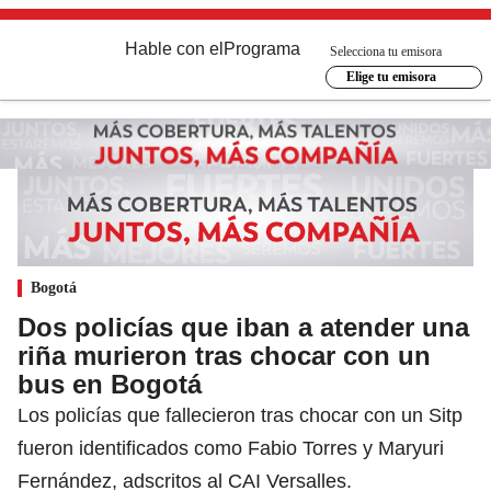
Hable con el
Programa
Selecciona tu emisora
Elige tu emisora
Bogotá
Dos policías que iban a atender una
riña murieron tras chocar con un
bus en Bogotá
Los policías que fallecieron tras chocar con un Sitp
fueron identificados como Fabio Torres y Maryuri
Fernández, adscritos al CAI Versalles.