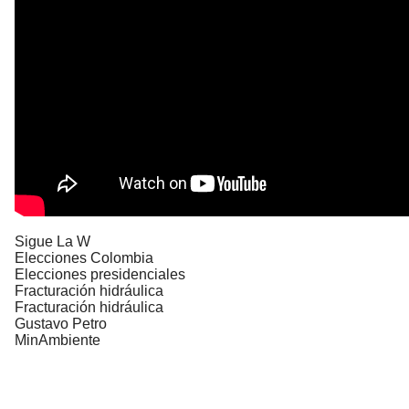
Sigue La W
Elecciones Colombia
Elecciones presidenciales
Fracturación hidráulica
Fracturación hidráulica
Gustavo Petro
MinAmbiente