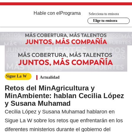
Hable con el
Programa
Selecciona tu emisora
Elige tu emisora
Sigue La W
Actualidad
Retos del MinAgricultura y
MinAmbiente: hablan Cecilia López
y Susana Muhamad
Cecilia López y Susana Muhamad hablaron en
Sigue La W sobre los retos que enfrentarán en los
diferentes ministerios durante el gobierno del