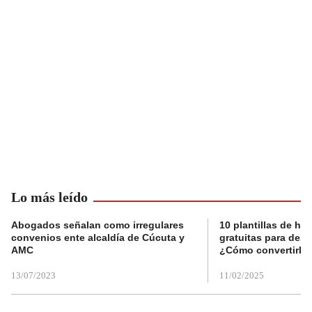
Lo más leído
Abogados señalan como irregulares
10 plantillas de hoj
convenios ente alcaldía de Cúcuta y
gratuitas para des
AMC
¿Cómo convertirla
13/07/2023
11/02/2025