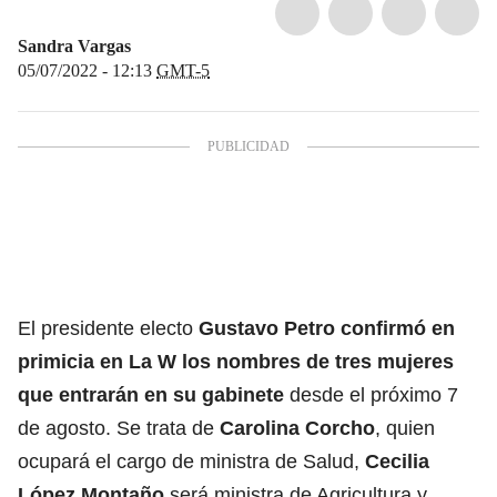
Sandra Vargas
05/07/2022 - 12:13
GMT-5
El presidente electo
Gustavo Petro
confirmó en
primicia en La W los
nombres de tres mujeres
que entrarán en su gabinete
desde el próximo 7
de agosto.
Se trata de
Carolina Corcho
, quien
ocupará el cargo de ministra de Salud,
Cecilia
López Montaño
será ministra de Agricultura y