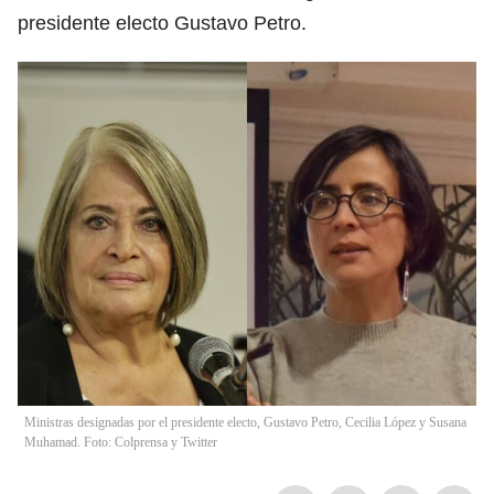
presidente electo Gustavo Petro.
Ministras designadas por el presidente electo, Gustavo Petro, Cecilia López y Susana
Muhamad. Foto: Colprensa y Twitter