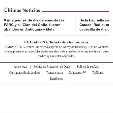
Últimas Noticias
6 integrantes de disidencias de las
De la Espriella con
FARC y el ‘Clan del Golfo’ fueron
Caracol Radio: muri
abatidos en Antioquia y Meta
cabecilla de diside
© CARACOL S.A. Todos los derechos reservados.
CARACOL S.A. realiza una reserva expresa de las reproducciones y usos de las obras
y otras prestaciones accesibles desde este sitio web a medios de lectura mecánica u otros
medios que resulten adecuados.
Aviso legal
Política de Protección de Datos
Política de cookies
Configuración de cookies
Transparencia
Soluciones W
Teléfonos
Escríbanos