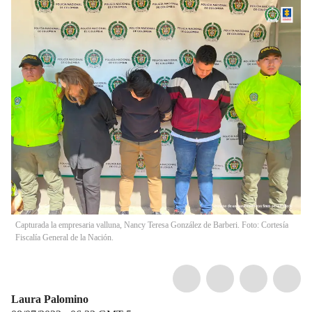
Capturada la empresaria valluna, Nancy Teresa González de Barberi. Foto: Cortesía
Fiscalía General de la Nación.
Laura Palomino