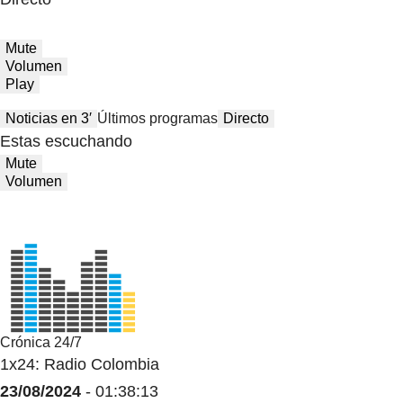
Mute
Volumen
Play
Noticias en 3′
Últimos programas
Directo
Estas escuchando
Mute
Volumen
Crónica 24/7
1x24: Radio Colombia
23/08/2024
- 01:38:13