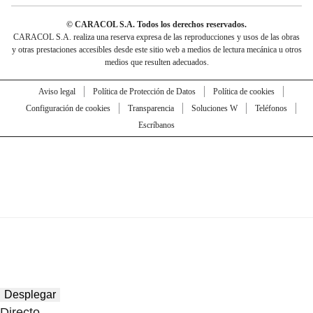
© CARACOL S.A. Todos los derechos reservados.
CARACOL S.A. realiza una reserva expresa de las reproducciones y usos de las obras
y otras prestaciones accesibles desde este sitio web a medios de lectura mecánica u otros
medios que resulten adecuados.
Aviso legal
Política de Protección de Datos
Política de cookies
Configuración de cookies
Transparencia
Soluciones W
Teléfonos
Escríbanos
Desplegar
Directo