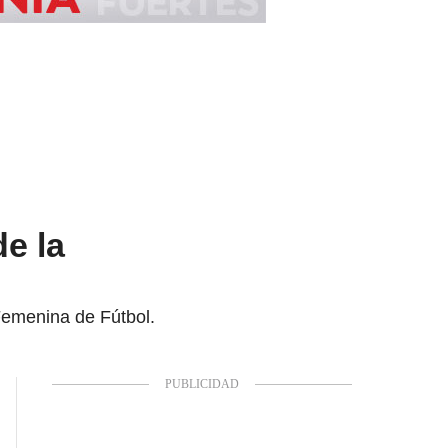
e la
 Femenina de Fútbol.