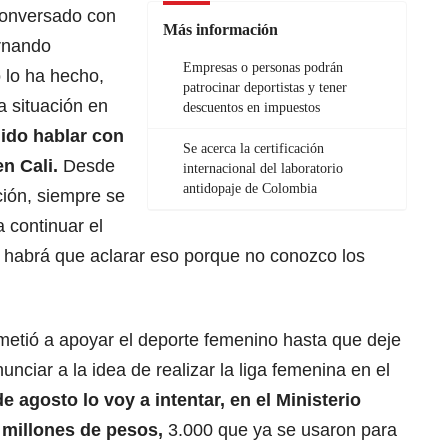
conversado con
Más información
ernando
Empresas o personas podrán
o lo ha hecho,
patrocinar deportistas y tener
a situación en
descuentos en impuestos
ido hablar con
Se acerca la certificación
en Cali.
Desde
internacional del laboratorio
antidopaje de Colombia
ción, siempre se
a continuar el
 habrá que aclarar eso porque no conozco los
etió a apoyar el deporte femenino hasta que deje
unciar a la idea de realizar la liga femenina en el
de agosto lo voy a intentar, en el Ministerio
millones de pesos,
3.000 que ya se usaron para