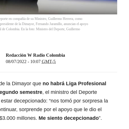
deporte en compañía de su Ministro, Guillermo Herrera, como
presidente de la Dimayor, Fernando Jaramillo, anuncian el apoyo
 de Colombia. En la foto: Ministro del Deporte, Guillermo
Redacción W Radio Colombia
08/07/2022 - 10:07
GMT-5
de la Dimayor que
no habrá Liga Profesional
segundo semestre
, el ministro del Deporte
ó estar decepcionado: “nos tomó por sorpresa la
ntinuar, sorprende por el apoyo que le dio el
 $3.000 millones.
Me siento decepcionado
”.