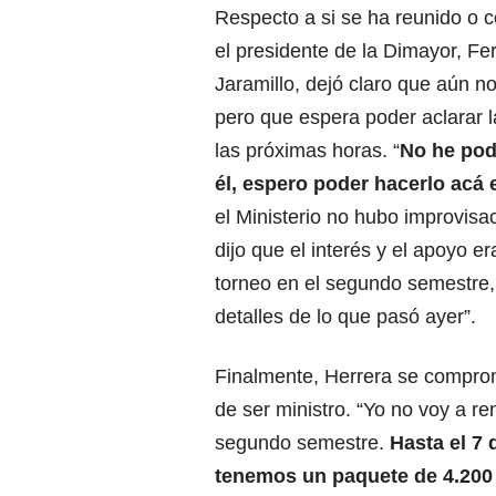
Respecto a si se ha reunido o 
el presidente de la Dimayor, F
Jaramillo, dejó claro que aún n
pero que espera poder aclarar l
las próximas horas. “
No he pod
él, espero poder hacerlo acá 
el Ministerio no hubo improvisa
dijo que el interés y el apoyo er
torneo en el segundo semestre,
detalles de lo que pasó ayer”.
Finalmente, Herrera se comprom
de ser ministro. “Yo no voy a ren
segundo semestre.
Hasta el 7 
tenemos un paquete de 4.200 