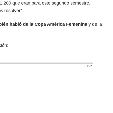
y 1.200 que eran para este segundo semestre.
 resolver”.
bién habló de la Copa América Femenina
y de la
ión:
13:28