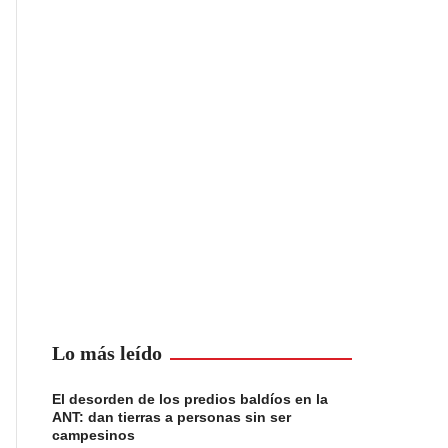
Lo más leído
El desorden de los predios baldíos en la
ANT: dan tierras a personas sin ser
campesinos