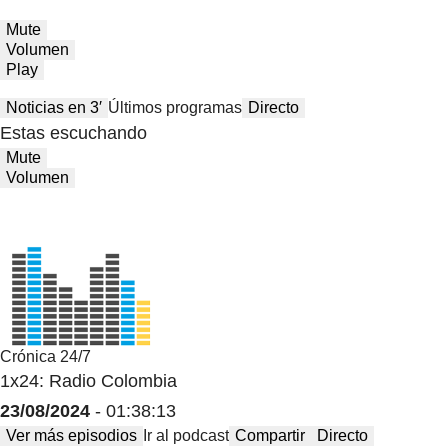
Mute
Volumen
Play
Noticias en 3′
Últimos programas
Directo
Estas escuchando
Mute
Volumen
Crónica 24/7
1x24: Radio Colombia
23/08/2024
- 01:38:13
Ver más episodios
Ir al podcast
Compartir
Directo