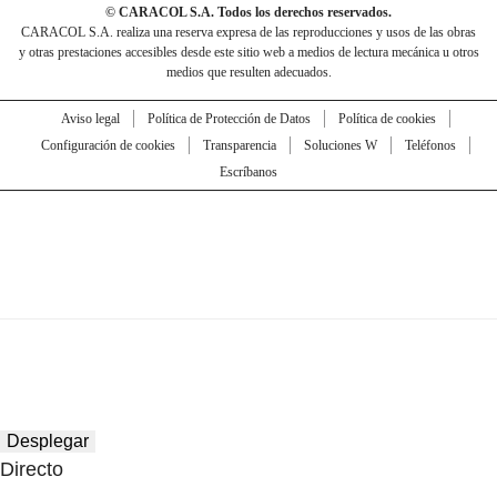
© CARACOL S.A. Todos los derechos reservados.
CARACOL S.A. realiza una reserva expresa de las reproducciones y usos de las obras
y otras prestaciones accesibles desde este sitio web a medios de lectura mecánica u otros
medios que resulten adecuados.
Aviso legal
Política de Protección de Datos
Política de cookies
Configuración de cookies
Transparencia
Soluciones W
Teléfonos
Escríbanos
Desplegar
Directo