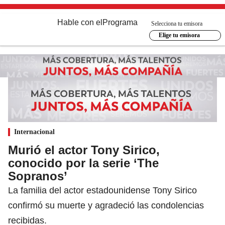
Hable con el
Programa
Selecciona tu emisora
Elige tu emisora
Internacional
Murió el actor Tony Sirico,
conocido por la serie ‘The
Sopranos’
La familia del actor estadounidense Tony Sirico
confirmó su muerte y agradeció las condolencias
recibidas.