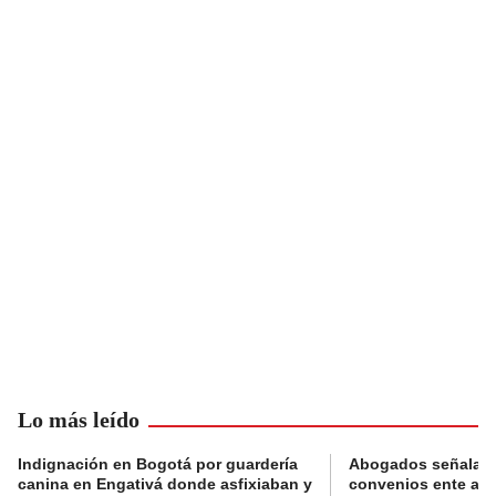
Lo más leído
Indignación en Bogotá por guardería
Abogados señalan 
canina en Engativá donde asfixiaban y
convenios ente alc