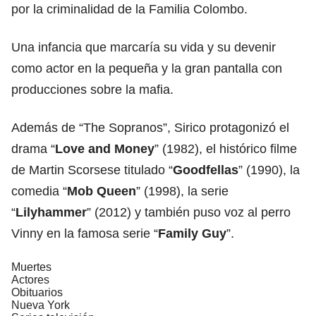
por la criminalidad de la Familia Colombo.
Una infancia que marcaría su vida y su devenir
como actor en la pequeña y la gran pantalla con
producciones sobre la mafia.
Además de “The Sopranos”, Sirico protagonizó el
drama “
Love and Money
” (1982), el histórico filme
de Martin Scorsese titulado “
Goodfellas
” (1990), la
comedia “
Mob Queen
” (1998), la serie
“
Lilyhammer
” (2012) y también puso voz al perro
Vinny en la famosa serie “
Family Guy
”.
Muertes
Actores
Obituarios
Nueva York