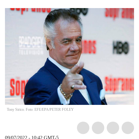
Tony Sirico. Foto: EFE/EPA/PETER FOLEY
09/07/2022 - 10:42
GMT-5