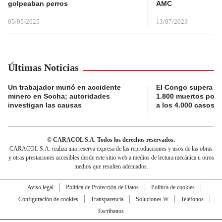
golpeaban perros
AMC
05/05/2025
13/07/2023
Últimas Noticias
Un trabajador murió en accidente
El Congo supera la 
minero en Socha; autoridades
1.800 muertos por 
investigan las causas
a los 4.000 casos
© CARACOL S.A. Todos los derechos reservados.
CARACOL S.A. realiza una reserva expresa de las reproducciones y usos de las obras
y otras prestaciones accesibles desde este sitio web a medios de lectura mecánica u otros
medios que resulten adecuados.
Aviso legal
Política de Protección de Datos
Política de cookies
Configuración de cookies
Transparencia
Soluciones W
Teléfonos
Escríbanos