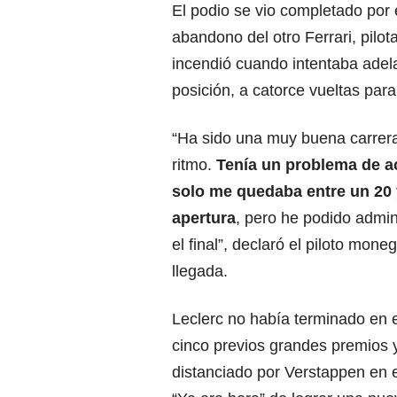
El podio se vio completado por e
abandono del otro Ferrari, pilo
incendió cuando intentaba adel
posición, a catorce vueltas para 
“Ha sido una muy buena carrer
ritmo.
Tenía un problema de a
solo me quedaba entre un 20
apertura
, pero he podido admin
el final”, declaró el piloto mone
llegada.
Leclerc no había terminado en e
cinco previos grandes premios 
distanciado por Verstappen en 