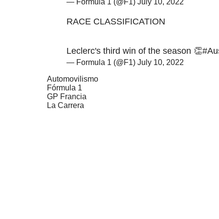
— Formula 1 (@F1)
July 10, 2022
RACE CLASSIFICATION
Leclerc's third win of the season 👏
#Au
— Formula 1 (@F1)
July 10, 2022
Automovilismo
Fórmula 1
GP Francia
La Carrera