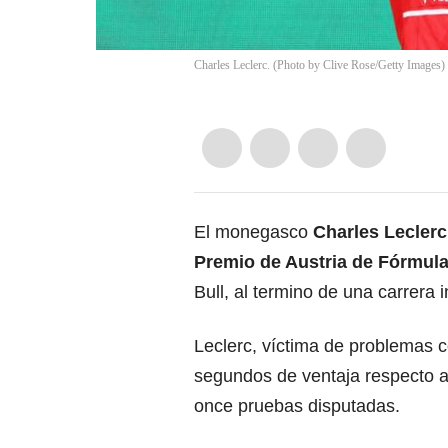
Charles Leclerc. (Photo by Clive Rose/Getty Images)
El monegasco
Charles Leclerc
Premio de Austria de Fórmula
Bull, al termino de una carrera i
Leclerc, víctima de problemas c
segundos de ventaja respecto al
once pruebas disputadas.