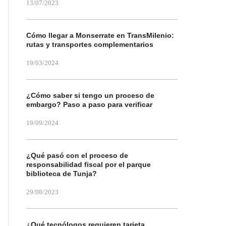
13/07/2023
Cómo llegar a Monserrate en TransMilenio:
rutas y transportes complementarios
19/03/2024
¿Cómo saber si tengo un proceso de
embargo? Paso a paso para verificar
19/09/2024
¿Qué pasó con el proceso de
responsabilidad fiscal por el parque
biblioteca de Tunja?
29/08/2023
¿Qué tecnólogos requieren tarjeta