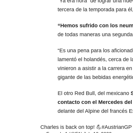
“Ya era hora” de lograr una nuev
tercera de la temporada para él
“Hemos sufrido con los neum
de todas maneras una segunda 
“Es una pena para los aficionad
lamentó el holandés, cerca de 
vinieron a asistir a la carrera e
gigante de las bebidas energét
El otro Red Bull, del mexicano
S
contacto con el Mercedes del
delante del Alpine del francés 
Charles is back on top! 💪
#AustrianGP