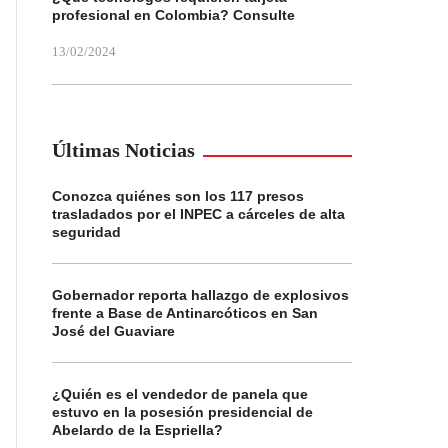
profesional en Colombia? Consulte
13/02/2024
Últimas Noticias
Conozca quiénes son los 117 presos
trasladados por el INPEC a cárceles de alta
seguridad
Gobernador reporta hallazgo de explosivos
frente a Base de Antinarcóticos en San
José del Guaviare
¿Quién es el vendedor de panela que
estuvo en la posesión presidencial de
Abelardo de la Espriella?