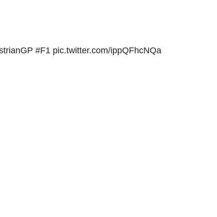
strianGP
#F1
pic.twitter.com/ippQFhcNQa