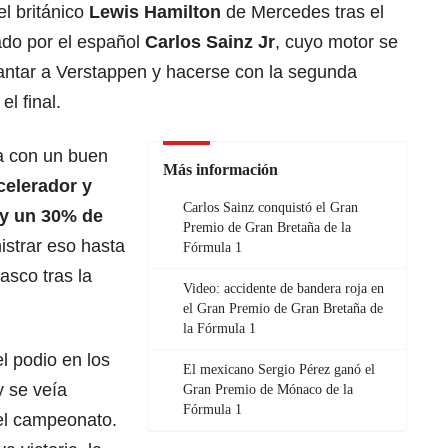
l británico
Lewis Hamilton
de
Mercedes tras el
tado por el español
Carlos Sainz Jr
, cuyo motor se
antar a Verstappen y hacerse con la segunda
el final.
a con un buen
Más información
celerador y
Carlos Sainz conquistó el Gran
 y un 30% de
Premio de Gran Bretaña de la
istrar eso hasta
Fórmula 1
gasco tras la
Video: accidente de bandera roja en
el Gran Premio de Gran Bretaña de
la Fórmula 1
l podio en los
El mexicano Sergio Pérez ganó el
y se veía
Gran Premio de Mónaco de la
Fórmula 1
el campeonato.