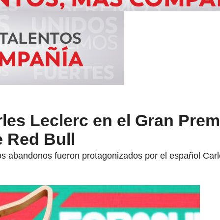
rles Leclerc en el Gran Prem
e Red Bull
los abandonos fueron protagonizados por el español Carl