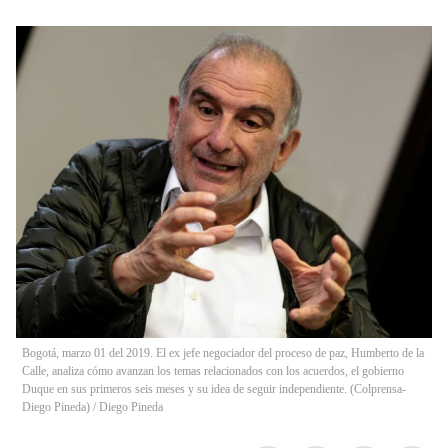
Bogotá, marzo 01 del 2019. El ex jefe negociador del proceso de paz, Humberto de la
Calle, analiza cómo avanzan los temas relacionados con los acuerdos, el gobierno
Duque en sus primeros seis meses y su idea de seguir independiente. (Colprensa-
Diego Pineda)
/
Diego Pineda