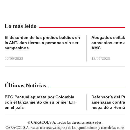
Lo más leído
El desorden de los predios baldíos en
Abogados señalan 
la ANT: dan tierras a personas sin ser
convenios ente alc
campesinos
AMC
06/09/2023
13/07/2023
Últimas Noticias
BTG Pactual apuesta por Colombia
Defensoría del Pue
con el lanzamiento de su primer ETF
amenazas contra la
en el país
respaldó a Hernán
© CARACOL S.A. Todos los derechos reservados.
CARACOL S.A. realiza una reserva expresa de las reproducciones y usos de las obras