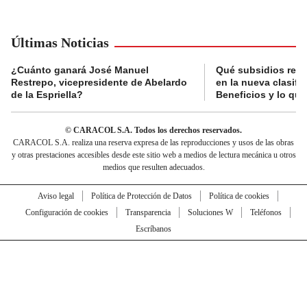
Últimas Noticias
¿Cuánto ganará José Manuel
Qué subsidios reci
Restrepo, vicepresidente de Abelardo
en la nueva clasifi
de la Espriella?
Beneficios y lo qu
© CARACOL S.A. Todos los derechos reservados.
CARACOL S.A. realiza una reserva expresa de las reproducciones y usos de las obras
y otras prestaciones accesibles desde este sitio web a medios de lectura mecánica u otros
medios que resulten adecuados.
Aviso legal
Política de Protección de Datos
Política de cookies
Configuración de cookies
Transparencia
Soluciones W
Teléfonos
Escríbanos