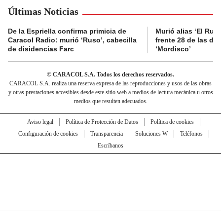
Últimas Noticias
De la Espriella confirma primicia de
Murió alias ‘El Ruso
Caracol Radio: murió ‘Ruso’, cabecilla
frente 28 de las di
de disidencias Farc
‘Mordisco’
© CARACOL S.A. Todos los derechos reservados.
CARACOL S.A. realiza una reserva expresa de las reproducciones y usos de las obras
y otras prestaciones accesibles desde este sitio web a medios de lectura mecánica u otros
medios que resulten adecuados.
Aviso legal
Política de Protección de Datos
Política de cookies
Configuración de cookies
Transparencia
Soluciones W
Teléfonos
Escríbanos