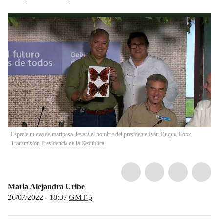
Especie nueva de mariposa llevará el nombre del presidente Iván Duque. Foto:
Transmisión Presidencia de la República
Maria Alejandra Uribe
26/07/2022 - 18:37
GMT-5