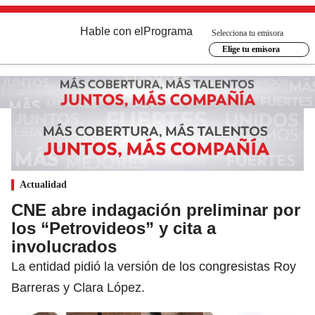
Hable con el
Programa
Selecciona tu emisora
Elige tu emisora
Actualidad
CNE abre indagación preliminar por
los “Petrovideos” y cita a
involucrados
La entidad pidió la versión de los congresistas Roy
Barreras y Clara López.