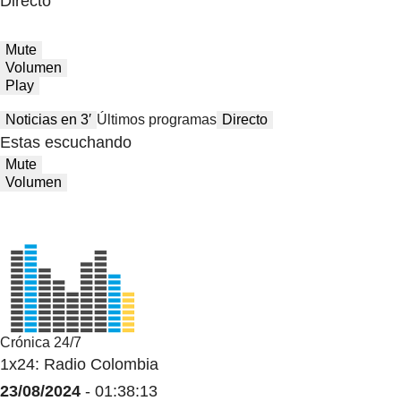
Directo
Mute
Volumen
Play
Noticias en 3′
Últimos programas
Directo
Estas escuchando
Mute
Volumen
Crónica 24/7
1x24: Radio Colombia
23/08/2024
- 01:38:13