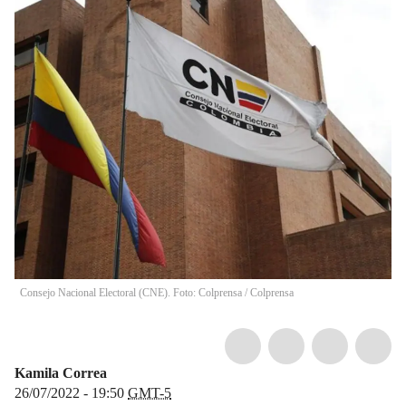
Consejo Nacional Electoral (CNE). Foto: Colprensa
/
Colprensa
Kamila Correa
26/07/2022 - 19:50
GMT-5