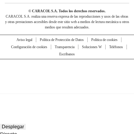
© CARACOL S.A. Todos los derechos reservados.
CARACOL S.A. realiza una reserva expresa de las reproducciones y usos de las obras
y otras prestaciones accesibles desde este sitio web a medios de lectura mecánica u otros
medios que resulten adecuados.
Aviso legal
Política de Protección de Datos
Política de cookies
Configuración de cookies
Transparencia
Soluciones W
Teléfonos
Escríbanos
Desplegar