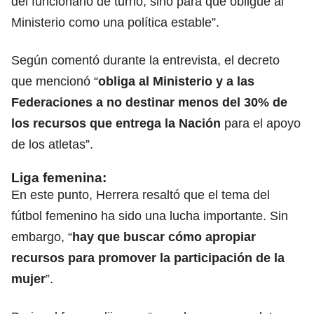
del funcionario de turno, sino para que obligue al
Ministerio como una política estable”.
Según comentó durante la entrevista, el decreto
que mencionó “
obliga al Ministerio y a las
Federaciones a no destinar menos del 30% de
los recursos que entrega la Nación
para el apoyo
de los atletas”.
Liga femenina:
En este punto, Herrera resaltó que el tema del
fútbol femenino ha sido una lucha importante. Sin
embargo, “
hay que buscar cómo apropiar
recursos para promover la participación de la
mujer
”.