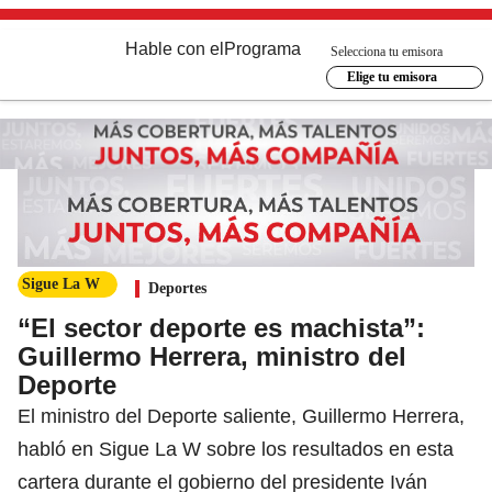
Hable con el
Programa
Selecciona tu emisora
Elige tu emisora
Sigue La W
Deportes
“El sector deporte es machista”:
Guillermo Herrera, ministro del
Deporte
El ministro del Deporte saliente, Guillermo Herrera,
habló en Sigue La W sobre los resultados en esta
cartera durante el gobierno del presidente Iván