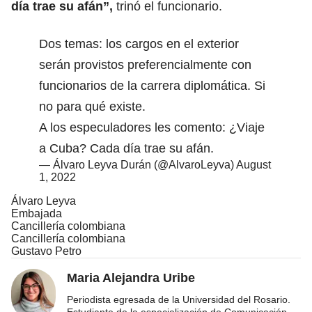
día trae su afán”,
trinó el funcionario.
Dos temas: los cargos en el exterior
serán provistos preferencialmente con
funcionarios de la carrera diplomática. Si
no para qué existe.
A los especuladores les comento: ¿Viaje
a Cuba? Cada día trae su afán.
— Álvaro Leyva Durán (@AlvaroLeyva)
August
1, 2022
Álvaro Leyva
Embajada
Cancillería colombiana
Cancillería colombiana
Gustavo Petro
Maria Alejandra Uribe
Periodista egresada de la Universidad del Rosario.
Estudiante de la especialización de Comunicación
...