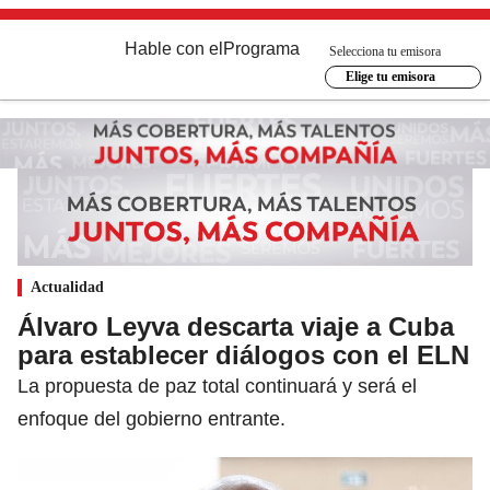
Hable con el
Programa
Selecciona tu emisora
Elige tu emisora
Actualidad
Álvaro Leyva descarta viaje a Cuba
para establecer diálogos con el ELN
La propuesta de paz total continuará y será el
enfoque del gobierno entrante.