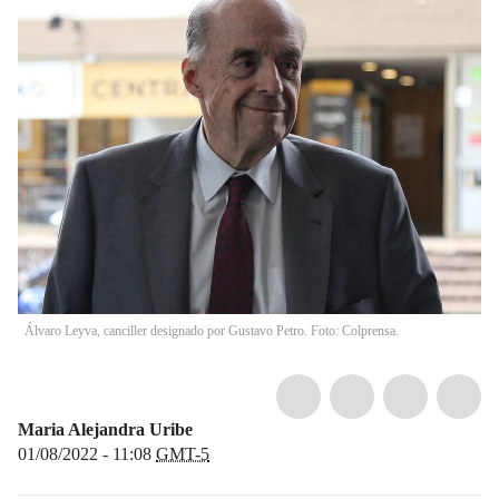
Álvaro Leyva, canciller designado por Gustavo Petro. Foto: Colprensa.
Maria Alejandra Uribe
01/08/2022 - 11:08
GMT-5