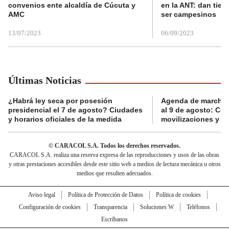
convenios ente alcaldía de Cúcuta y
en la ANT: dan tier
AMC
ser campesinos
13/07/2023
06/09/2023
Últimas Noticias
¿Habrá ley seca por posesión
Agenda de marchas
presidencial el 7 de agosto? Ciudades
al 9 de agosto: Co
y horarios oficiales de la medida
movilizaciones y a
© CARACOL S.A. Todos los derechos reservados.
CARACOL S.A. realiza una reserva expresa de las reproducciones y usos de las obras
y otras prestaciones accesibles desde este sitio web a medios de lectura mecánica u otros
medios que resulten adecuados.
Aviso legal
Política de Protección de Datos
Política de cookies
Configuración de cookies
Transparencia
Soluciones W
Teléfonos
Escríbanos