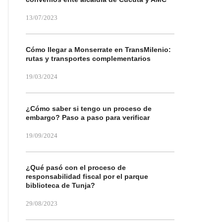
13/07/2023
Cómo llegar a Monserrate en TransMilenio:
rutas y transportes complementarios
19/03/2024
¿Cómo saber si tengo un proceso de
embargo? Paso a paso para verificar
19/09/2024
¿Qué pasó con el proceso de
responsabilidad fiscal por el parque
biblioteca de Tunja?
29/08/2023