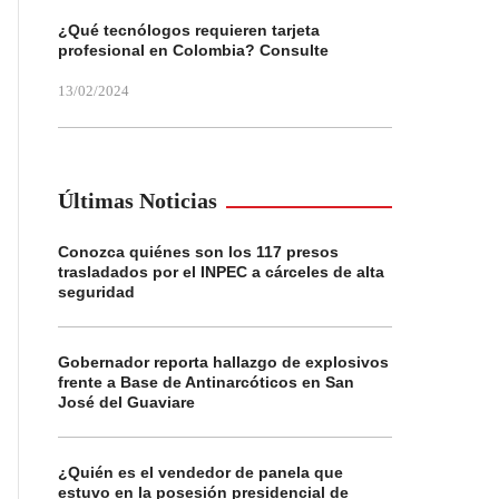
¿Qué tecnólogos requieren tarjeta
profesional en Colombia? Consulte
13/02/2024
Últimas Noticias
Conozca quiénes son los 117 presos
trasladados por el INPEC a cárceles de alta
seguridad
Gobernador reporta hallazgo de explosivos
frente a Base de Antinarcóticos en San
José del Guaviare
¿Quién es el vendedor de panela que
estuvo en la posesión presidencial de