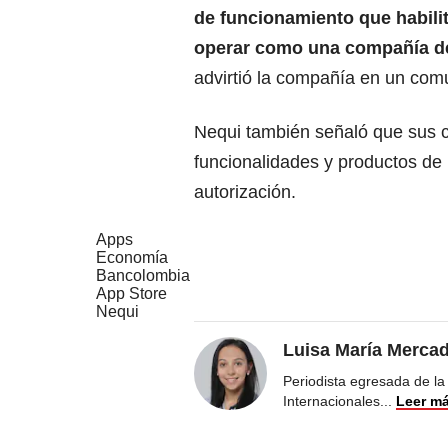
de funcionamiento que habili
operar como una compañía de
advirtió la compañía en un com
Nequi también señaló que sus cl
funcionalidades y productos de
autorización.
Apps
Economía
Bancolombia
App Store
Nequi
Luisa María Merca
Periodista egresada de la
Internacionales
...
Leer m