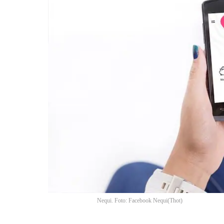
Nequi. Foto: Facebook Nequi
(
Thot
)