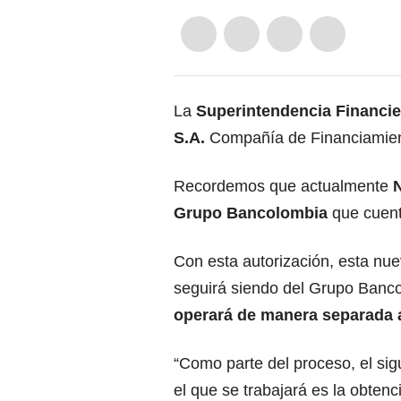
La
Superintendencia Financi
S.A.
Compañía de Financiamien
Recordemos que actualmente
N
Grupo Bancolombia
que cuent
Con esta autorización, esta nu
seguirá siendo del Grupo Banc
operará de manera separada 
“Como parte del proceso, el sig
el que se trabajará es la obtenc