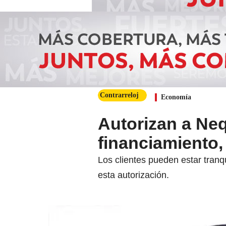
Contrarreloj
Economía
Autorizan a Ne
financiamiento
Los clientes pueden estar tranq
esta autorización.