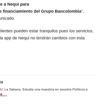
te a Nequi para
 financiamiento del Grupo Bancolombia
”,
unicado.
ientes pueden estar tranquilos pues los servicios,
 la app de Nequi no tendrán cambios con esta
do
 U. La Sabana. Estudia una maestría en asuntos Políticos e
ás