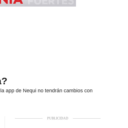
a?
de la app de Nequi no tendrán cambios con