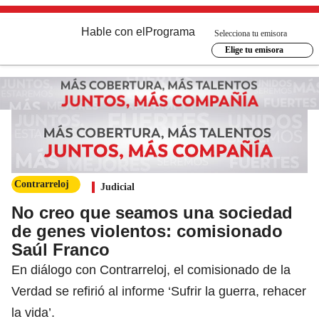
Hable con el
Programa
Selecciona tu emisora
Elige tu emisora
Contrarreloj
Judicial
No creo que seamos una sociedad
de genes violentos: comisionado
Saúl Franco
En diálogo con Contrarreloj, el comisionado de la
Verdad se refirió al informe ‘Sufrir la guerra, rehacer
la vida’.