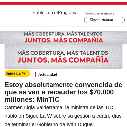
Hable con el
Programa
Selecciona tu emisora
Elige tu emisora
Sigue La W
Actualidad
Estoy absolutamente convencida de
que se van a recaudar los $70.000
millones: MinTIC
Carmen Ligia Valderrama, la ministra de las TIC,
habló en Sigue La W sobre su gestión a cuatro días
de terminar el Gobierno de Iván Duque.