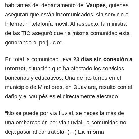
habitantes del departamento del
Vaupés
, quienes
aseguran que están incomunicados, sin servicio a
Internet ni telefonía móvil. Al respecto, la ministra
de las TIC aseguró que “la misma comunidad está
generando el perjuicio”.
En total la comunidad lleva
23 días sin conexión a
Internet
, situación que ha afectado los servicios
bancarios y educativos. Una de las torres en el
municipio de Miraflores, en Guaviare, resultó con el
daño y el Vaupés es el directamente afectado.
“No se puede por vía fluvial, se necesita más de
una embarcación por vía fluvial, la comunidad no
deja pasar al contratista. (…)
La misma