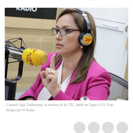
Carmen Ligia Valderrama, la ministra de las TIC, habló en Sigue La W. Foto:
Redacción W Radio