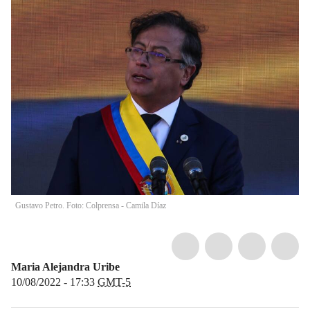
Gustavo Petro. Foto: Colprensa - Camila Díaz
Maria Alejandra Uribe
10/08/2022 - 17:33
GMT-5