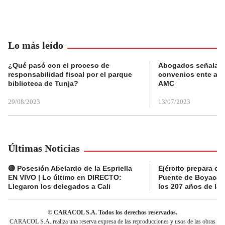
Lo más leído
¿Qué pasó con el proceso de
Abogados señalan 
responsabilidad fiscal por el parque
convenios ente alc
biblioteca de Tunja?
AMC
29/08/2023
13/07/2023
Últimas Noticias
🔴 Posesión Abelardo de la Espriella
Ejército prepara ce
EN VIVO | Lo último en DIRECTO:
Puente de Boyacá 
Llegaron los delegados a Cali
los 207 años de la 
© CARACOL S.A. Todos los derechos reservados.
CARACOL S.A. realiza una reserva expresa de las reproducciones y usos de las obras