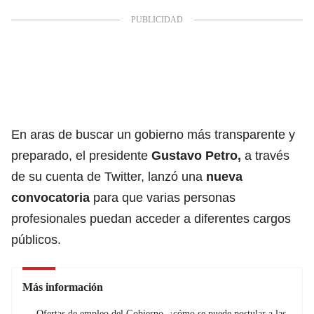
En aras de buscar un gobierno más transparente y
preparado, el presidente
Gustavo Petro
,
a través
de su cuenta de Twitter, lanzó una
nueva
convocatoria
para que varias personas
profesionales puedan acceder a diferentes cargos
públicos.
Más información
Ofertas de empleo del Gobierno, ¿cómo se puede postular a las