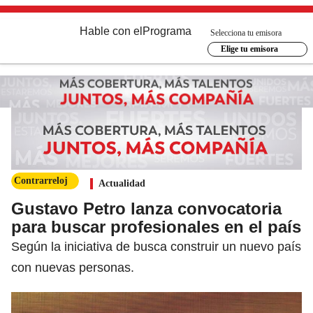
Hable con el
Programa
Selecciona tu emisora
Elige tu emisora
Contrarreloj
Actualidad
Gustavo Petro lanza convocatoria
para buscar profesionales en el país
Según la iniciativa de busca construir un nuevo país
con nuevas personas.