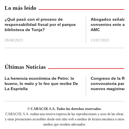
Lo más leído
¿Qué pasó con el proceso de
Abogados señalan 
responsabilidad fiscal por el parque
convenios ente alc
biblioteca de Tunja?
AMC
29/08/2023
13/07/2023
Últimas Noticias
La herencia económica de Petro: lo
Congreso de la Rep
bueno, lo malo y lo feo que recibe De
convocatoria para l
La Espriella
nuevos magistrado
© CARACOL S.A. Todos los derechos reservados.
CARACOL S.A. realiza una reserva expresa de las reproducciones y usos de las obras
y otras prestaciones accesibles desde este sitio web a medios de lectura mecánica u otros
medios que resulten adecuados.