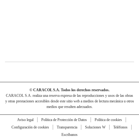
© CARACOL S.A. Todos los derechos reservados.
CARACOL S.A. realiza una reserva expresa de las reproducciones y usos de las obras
y otras prestaciones accesibles desde este sitio web a medios de lectura mecánica u otros
medios que resulten adecuados.
Aviso legal
Política de Protección de Datos
Política de cookies
Configuración de cookies
Transparencia
Soluciones W
Teléfonos
Escríbanos