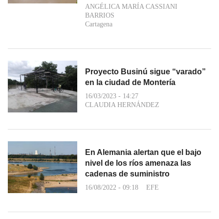
ANGÉLICA MARÍA CASSIANI
BARRIOS
Cartagena
Proyecto Businú sigue “varado”
en la ciudad de Montería
16/03/2023 - 14:27
CLAUDIA HERNÁNDEZ
En Alemania alertan que el bajo
nivel de los ríos amenaza las
cadenas de suministro
16/08/2022 - 09:18
EFE