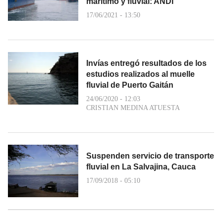
marítimo y fluvial: ANDI
17/06/2021 - 13:50
Invías entregó resultados de los
estudios realizados al muelle
fluvial de Puerto Gaitán
24/06/2020 - 12:03
CRISTIAN MEDINA ATUESTA
Suspenden servicio de transporte
fluvial en La Salvajina, Cauca
17/09/2018 - 05:10