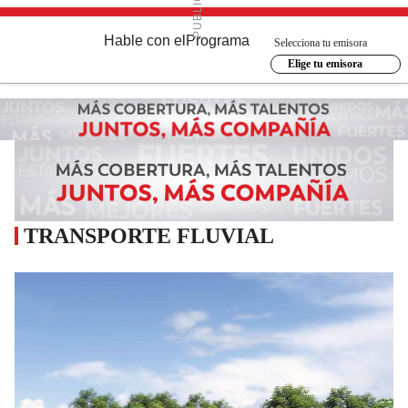
Hable con el
Programa
Selecciona tu emisora
Elige tu emisora
TRANSPORTE FLUVIAL