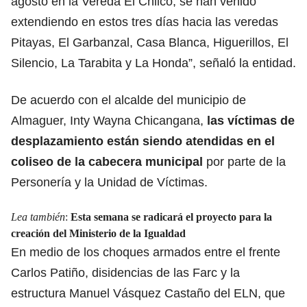
agosto en la Vereda El Chilco, se han venido
extendiendo en estos tres días hacia las veredas
Pitayas, El Garbanzal, Casa Blanca, Higuerillos, El
Silencio, La Tarabita y La Honda”, señaló la entidad.
De acuerdo con el alcalde del municipio de
Almaguer, Inty Wayna Chicangana,
las víctimas de
desplazamiento están siendo atendidas en el
coliseo de la cabecera municipal
por parte de la
Personería y la Unidad de Víctimas.
Lea también
:
Esta semana se radicará el proyecto para la
creación del Ministerio de la Igualdad
En medio de los choques armados entre el frente
Carlos Patiño, disidencias de las Farc y la
estructura Manuel Vásquez Castaño del ELN, que