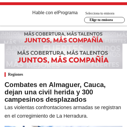
Hable con el
Programa
Selecciona tu emisora
Elige tu emisora
Regiones
Combates en Almaguer, Cauca,
dejan una civil herida y 300
campesinos desplazados
Las violentas confrontaciones armadas se registran
en el corregimiento de La Herradura.