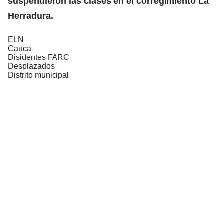
suspendieron las clases en el corregimiento La
Herradura.
ELN
Cauca
Disidentes FARC
Desplazados
Distrito municipal