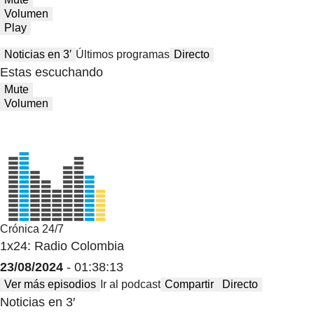
Volumen
Play
Noticias en 3′
Últimos programas
Directo
Estas escuchando
Mute
Volumen
Crónica 24/7
1x24: Radio Colombia
23/08/2024
- 01:38:13
Ver más episodios
Ir al podcast
Compartir
Directo
Noticias en 3′