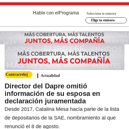
Hable con el
Programa
Selecciona tu emisora
Elige tu emisora
Contrarreloj
Actualidad
Director del Dapre omitió
información de su esposa en
declaración juramentada
Desde 2017, Catalina Mesa hacía parte de la lista
de depositarios de la SAE, nombramiento al que
renunció el 8 de agosto.