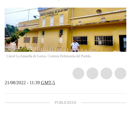
Cárcel La Amarilla de Lorica. Cortesía Defensoría del Pueblo.
21/08/2022 - 11:39
GMT-5