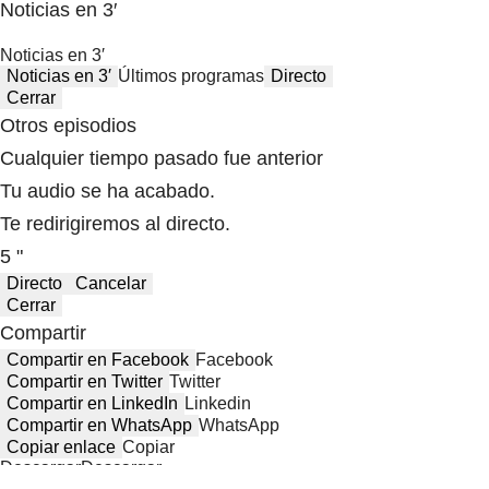
Noticias en 3′
Noticias en 3′
Noticias en 3′
Últimos programas
Directo
Cerrar
Otros episodios
Cualquier tiempo pasado fue anterior
Tu audio se ha acabado.
Te redirigiremos al directo.
5 "
Directo
Cancelar
Cerrar
Compartir
Compartir en Facebook
Facebook
Compartir en Twitter
Twitter
Compartir en LinkedIn
Linkedin
Compartir en WhatsApp
WhatsApp
Copiar enlace
Copiar
Descargar
Descargar
Compartir desde el minuto:
00:00