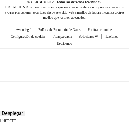
© CARACOL S.A. Todos los derechos reservados.
CARACOL S.A. realiza una reserva expresa de las reproducciones y usos de las obras
y otras prestaciones accesibles desde este sitio web a medios de lectura mecánica u otros
medios que resulten adecuados.
Aviso legal
Política de Protección de Datos
Política de cookies
Configuración de cookies
Transparencia
Soluciones W
Teléfonos
Escríbanos
Desplegar
Directo