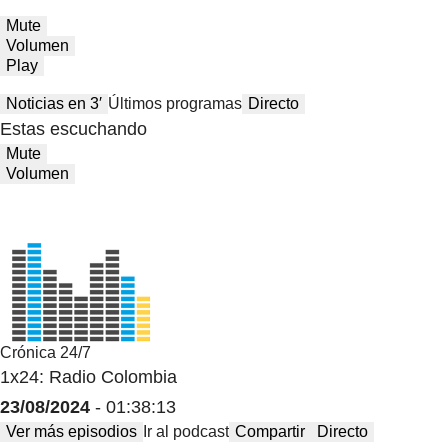
Mute
Volumen
Play
Noticias en 3′
Últimos programas
Directo
Estas escuchando
Mute
Volumen
Crónica 24/7
1x24: Radio Colombia
23/08/2024
- 01:38:13
Ver más episodios
Ir al podcast
Compartir
Directo