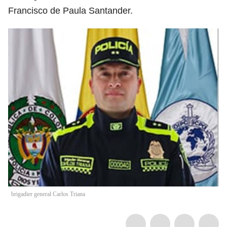
Francisco de Paula Santander.
brigadier general Carlos Triana