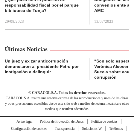
responsabilidad fiscal por el parque
convenios ente alc
biblioteca de Tunja?
AMC
29/08/2023
13/07/2023
Últimas Noticias
Un juez y ex zar anticorrupción
“Son solo especula
denunciaron al presidente Petro por
Verónica Alcocer a 
instigación a delinquir
Suecia sobre acus
corrupción
© CARACOL S.A. Todos los derechos reservados.
CARACOL S.A. realiza una reserva expresa de las reproducciones y usos de las obras
y otras prestaciones accesibles desde este sitio web a medios de lectura mecánica u otros
medios que resulten adecuados.
Aviso legal
Política de Protección de Datos
Política de cookies
Configuración de cookies
Transparencia
Soluciones W
Teléfonos