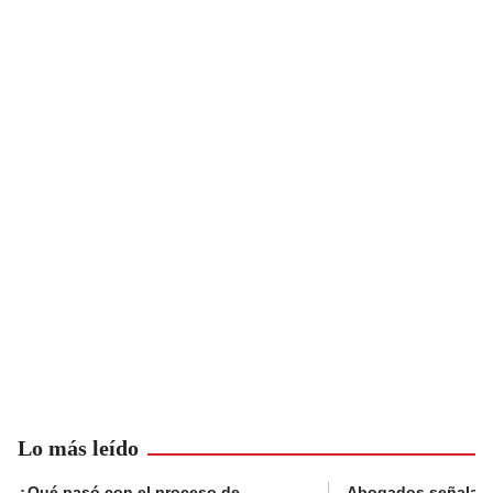
Lo más leído
¿Qué pasó con el proceso de
Abogados señalan 