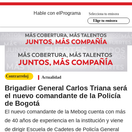
Hable con el
Programa
Selecciona tu emisora
Elige tu emisora
Contrarreloj
Actualidad
Brigadier General Carlos Triana será
el nuevo comandante de la Policía
de Bogotá
El nuevo comandante de la Mebog cuenta con más
de 40 años de experiencia en la institución y viene
de dirigir Escuela de Cadetes de Policía General