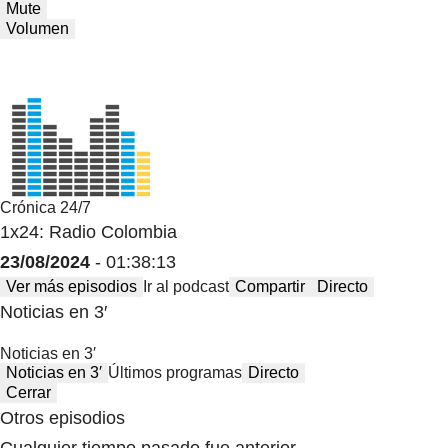
Mute
Volumen
Crónica 24/7
1x24: Radio Colombia
23/08/2024
- 01:38:13
Ver más episodios
Ir al podcast
Compartir
Directo
Noticias en 3′
Noticias en 3′
Noticias en 3′
Últimos programas
Directo
Cerrar
Otros episodios
Cualquier tiempo pasado fue anterior