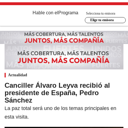
Hable con el
Programa
Selecciona tu emisora
Elige tu emisora
Actualidad
Canciller Álvaro Leyva recibió al
presidente de España, Pedro
Sánchez
La paz total será uno de los temas principales en
esta visita.