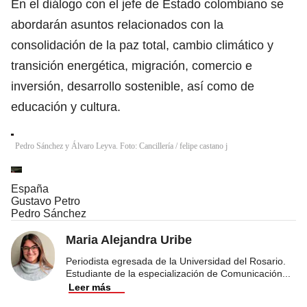
En el diálogo con el jefe de Estado colombiano se
abordarán asuntos relacionados con la
consolidación de la paz total, cambio climático y
transición energética, migración, comercio e
inversión, desarrollo sostenible, así como de
educación y cultura.
Pedro Sánchez y Álvaro Leyva. Foto: Cancillería
/
felipe castano j
España
Gustavo Petro
Pedro Sánchez
Maria Alejandra Uribe
Periodista egresada de la Universidad del Rosario.
Estudiante de la especialización de Comunicación
...
Leer más