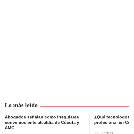
Lo más leído
Abogados señalan como irregulares
¿Qué tecnólogos re
convenios ente alcaldía de Cúcuta y
profesional en Col
AMC
13/02/2024