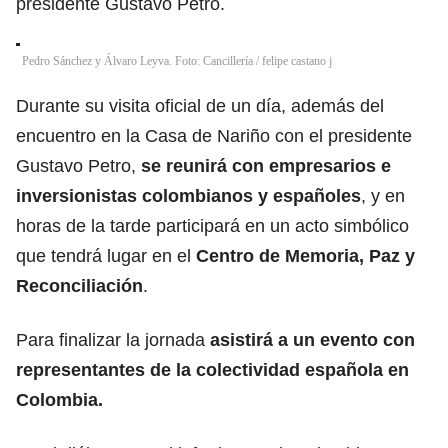
presidente Gustavo Petro.
Pedro Sánchez y Álvaro Leyva. Foto: Cancillería
/
felipe castano j
Durante su visita oficial de un día, además del
encuentro en la Casa de Nariño con el presidente
Gustavo Petro,
se reunirá con empresarios e
inversionistas colombianos y españoles
, y en
horas de la tarde participará en un acto simbólico
que tendrá lugar en el
Centro de Memoria, Paz y
Reconciliación
.
Para finalizar la jornada
asistirá a un evento con
representantes de la colectividad española en
Colombia.