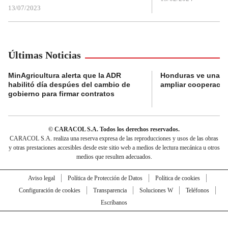
13/07/2023
Últimas Noticias
MinAgricultura alerta que la ADR
Honduras ve una o
habilitó día despúes del cambio de
ampliar cooperaci
gobierno para firmar contratos
© CARACOL S.A. Todos los derechos reservados.
CARACOL S.A. realiza una reserva expresa de las reproducciones y usos de las obras
y otras prestaciones accesibles desde este sitio web a medios de lectura mecánica u otros
medios que resulten adecuados.
Aviso legal
Política de Protección de Datos
Política de cookies
Configuración de cookies
Transparencia
Soluciones W
Teléfonos
Escríbanos