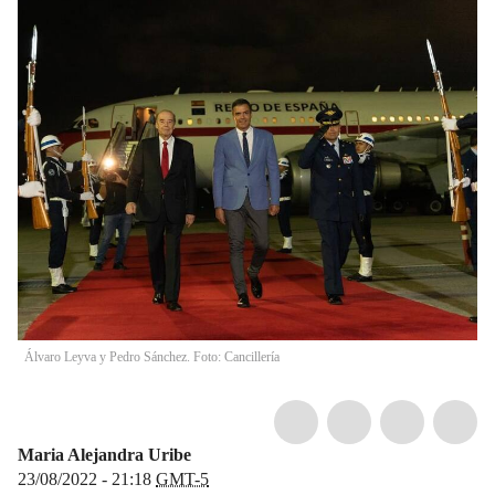
Álvaro Leyva y Pedro Sánchez. Foto: Cancillería
Maria Alejandra Uribe
23/08/2022 - 21:18
GMT-5