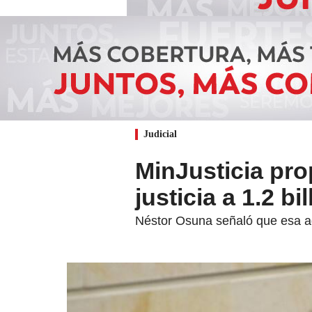
Judicial
MinJusticia pro
justicia a 1.2 bi
Néstor Osuna señaló que esa adi