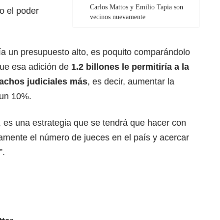
Carlos Mattos y Emilio Tapia son
do el poder
vecinos nuevamente
a un presupuesto alto, es poquito comparándolo
 que esa adición de
1.2 billones le permitiría a la
achos judiciales más
, es decir, aumentar la
 un 10%.
 es una estrategia que se tendrá que hacer con
vamente el número de jueces en el país y acercar
”.