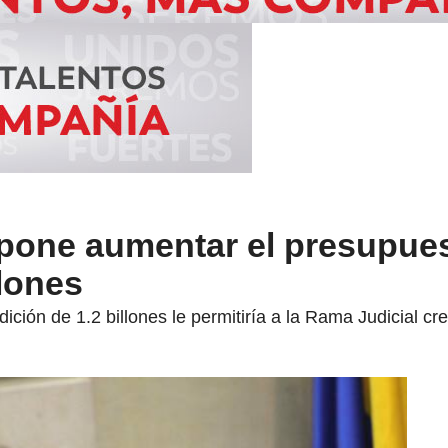
pone aumentar el presupues
llones
ción de 1.2 billones le permitiría a la Rama Judicial c