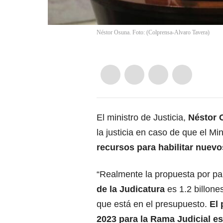
Néstor Osuna. Foto: (Colprensa-Alvaro Tavera)
El ministro de Justicia,
Néstor 
la justicia en caso de que el Mi
recursos para habilitar nuev
“Realmente la propuesta por pa
de la Judicatura
es 1.2 billone
que está en el presupuesto.
El
2023 para la Rama Judicial es