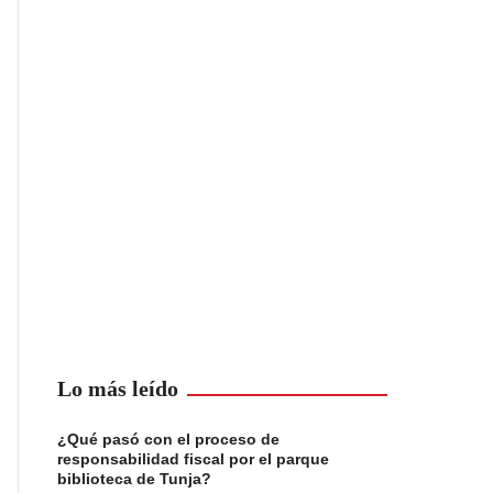
Lo más leído
¿Qué pasó con el proceso de
responsabilidad fiscal por el parque
biblioteca de Tunja?