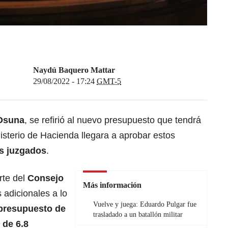
Naydú Baquero Mattar
29/08/2022 - 17:24
GMT-5
Osuna
, se refirió al nuevo presupuesto que tendrá
nisterio de Hacienda llegara a aprobar estos
os juzgados
.
rte del
Consejo
Más información
s adicionales a lo
Vuelve y juega: Eduardo Pulgar fue
 presupuesto de
trasladado a un batallón militar
 de 6.8