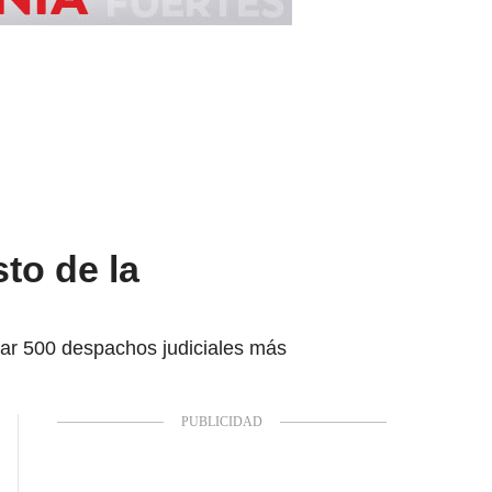
to de la
rear 500 despachos judiciales más