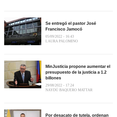
Se entregó el pastor José
Francisco Jamocó
05/09/2022 - 16:43
LAURA PALOMINO
MinJusticia propone aumentar el
presupuesto de la justicia a 1.2
billones
29/08/2022 - 17:24
NAYDÚ BAQUERO MATTAR
Por desacato de tutela, ordenan