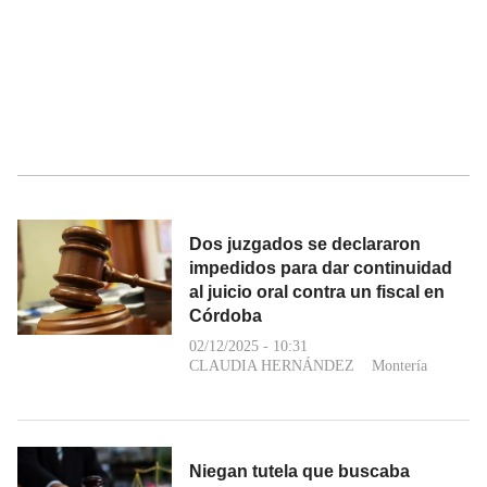
Dos juzgados se declararon
impedidos para dar continuidad
al juicio oral contra un fiscal en
Córdoba
02/12/2025 - 10:31
CLAUDIA HERNÁNDEZ
Montería
Niegan tutela que buscaba