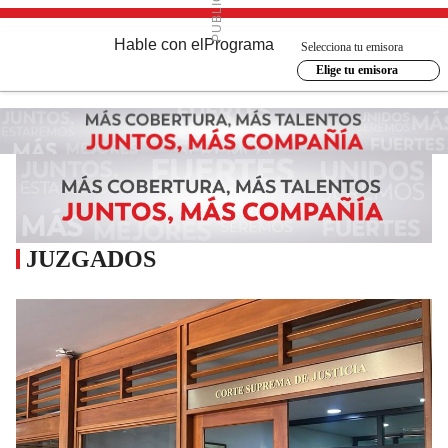
Hable con el
Programa
Selecciona tu emisora
Elige tu emisora
JUZGADOS