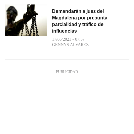
Demandarán a juez del
Magdalena por presunta
parcialidad y tráfico de
influencias
17/06/2021 - 07:57
GENNYS ALVAREZ