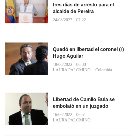
tres días de arresto para el
alcalde de Pereira
24/08/2022 - 07:22
Quedó en libertad el coronel (r)
Hugo Aguilar
18/06/2022 - 06:30
LAURA PALOMINO
Colombia
Libertad de Camilo Bula se
embolató en un juzgado
16/06/2022 - 06:51
LAURA PALOMINO