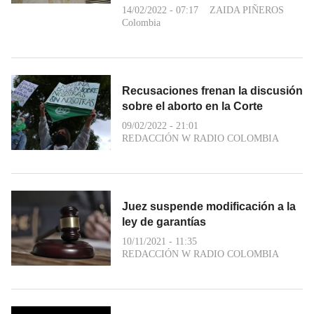
14/02/2022 - 07:17
ZAIDA PIÑEROS
Colombia
Recusaciones frenan la discusión
sobre el aborto en la Corte
09/02/2022 - 21:01
REDACCIÓN W RADIO COLOMBIA
Juez suspende modificación a la
ley de garantías
10/11/2021 - 11:35
REDACCIÓN W RADIO COLOMBIA