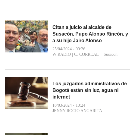
Citan a juicio al alcalde de
Susacón, Pupo Alonso Rincón, y
a su hijo Jairo Alonso
25/04/2024 - 09:26
W RADIO
|
C. CORREAL
Susacón
Los juzgados administrativos de
Bogotá están sin luz, agua ni
internet
18/03/2024 - 10:24
JENNY ROCIO ANGARITA