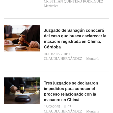
CRISTHIAN QUINTERO RODRÍGUEZ
Manizales
Juzgado de Sahagún conocerá
del caso que busca esclarecer la
masacre registrada en Chimá,
Córdoba
01/03/2025 - 10:05
CLAUDIA HERNÁNDEZ
Montería
Tres juzgados se declararon
impedidos para conocer el
proceso relacionado con la
masacre en Chimá
18/02/2025 - 11:07
CLAUDIA HERNÁNDEZ
Montería