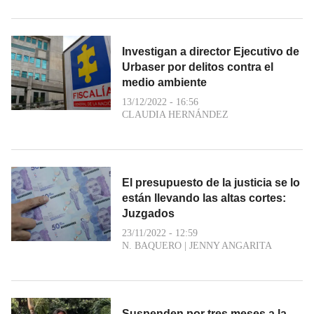
Investigan a director Ejecutivo de
Urbaser por delitos contra el
medio ambiente
13/12/2022 - 16:56
CLAUDIA HERNÁNDEZ
El presupuesto de la justicia se lo
están llevando las altas cortes:
Juzgados
23/11/2022 - 12:59
N. BAQUERO
|
JENNY ANGARITA
Suspenden por tres meses a la