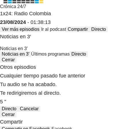
Crónica 24/7
1x24: Radio Colombia
23/08/2024
- 01:38:13
Ver más episodios
Ir al podcast
Compartir
Directo
Noticias en 3′
Noticias en 3′
Noticias en 3′
Últimos programas
Directo
Cerrar
Otros episodios
Cualquier tiempo pasado fue anterior
Tu audio se ha acabado.
Te redirigiremos al directo.
5 "
Directo
Cancelar
Cerrar
Compartir
Compartir en Facebook
Facebook