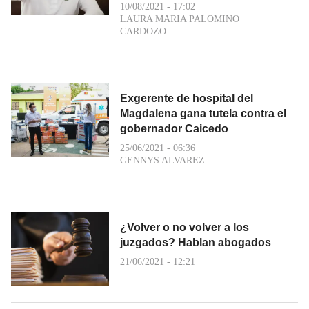
10/08/2021 - 17:02
LAURA MARIA PALOMINO
CARDOZO
Exgerente de hospital del
Magdalena gana tutela contra el
gobernador Caicedo
25/06/2021 - 06:36
GENNYS ALVAREZ
¿Volver o no volver a los
juzgados? Hablan abogados
21/06/2021 - 12:21