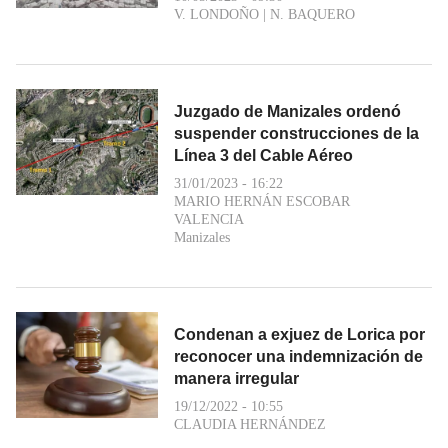
V. LONDOÑO
|
N. BAQUERO
Juzgado de Manizales ordenó
suspender construcciones de la
Línea 3 del Cable Aéreo
31/01/2023 - 16:22
MARIO HERNÁN ESCOBAR
VALENCIA
Manizales
Condenan a exjuez de Lorica por
reconocer una indemnización de
manera irregular
19/12/2022 - 10:55
CLAUDIA HERNÁNDEZ