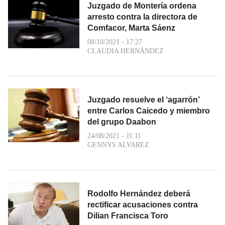
Juzgado de Montería ordena
arresto contra la directora de
Comfacor, Marta Sáenz
08/10/2021 - 17:27
CLAUDIA HERNÁNDEZ
Juzgado resuelve el ‘agarrón’
entre Carlos Caicedo y miembro
del grupo Daabon
24/08/2021 - 11:11
GENNYS ALVAREZ
Rodolfo Hernández deberá
rectificar acusaciones contra
Dilian Francisca Toro