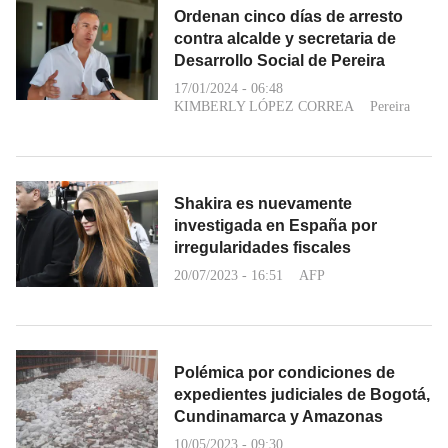
Ordenan cinco días de arresto
contra alcalde y secretaria de
Desarrollo Social de Pereira
17/01/2024 - 06:48
KIMBERLY LÓPEZ CORREA
Pereira
Shakira es nuevamente
investigada en España por
irregularidades fiscales
20/07/2023 - 16:51
AFP
Polémica por condiciones de
expedientes judiciales de Bogotá,
Cundinamarca y Amazonas
10/05/2023 - 09:30