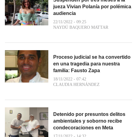
jueza Vivian Polanía por polémica
audiencia
22/11/2022 - 09:25
NAYDÚ BAQUERO MATTAR
Proceso judicial se ha convertido
en una tragedia para nuestra
familia: Fausto Zapa
18/11/2022 - 07:42
CLAUDIA HERNÁNDEZ
Detenido por presuntos delitos
ambientales y soborno recibe
condecoraciones en Meta
17/11/2022 - 14:32