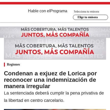
Hable con el
Programa
Selecciona tu emisora
Elige tu emisora
Regiones
Condenan a exjuez de Lorica por
reconocer una indemnización de
manera irregular
La sentenciada deberá cumplir la pena privativa de
la libertad en centro carcelario.