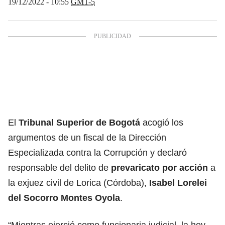
19/12/2022 - 10:55
GMT-5
El
Tribunal Superior de Bogotá
acogió los
argumentos de un fiscal de la Dirección
Especializada contra la Corrupción y declaró
responsable del delito de
prevaricato por acción
a
la exjuez civil de Lorica (Córdoba),
Isabel Lorelei
del Socorro Montes Oyola
.
“Mientras ejerció como funcionaria judicial, la hoy