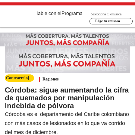
Hable con el
Programa
Selecciona tu emisora
Elige tu emisora
Contrarreloj
Regiones
Córdoba: sigue aumentando la cifra
de quemados por manipulación
indebida de pólvora
Córdoba es el departamento del Caribe colombiano
con más casos de lesionados en lo que va corrido
del mes de diciembre.