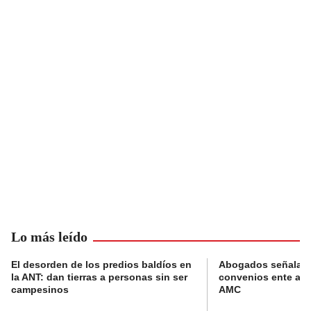
Lo más leído
El desorden de los predios baldíos en
Abogados señalan 
la ANT: dan tierras a personas sin ser
convenios ente alc
campesinos
AMC