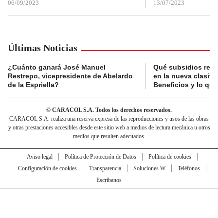
06/09/2023
13/07/2023
Últimas Noticias
¿Cuánto ganará José Manuel
Qué subsidios reci
Restrepo, vicepresidente de Abelardo
en la nueva clasifi
de la Espriella?
Beneficios y lo qu
© CARACOL S.A. Todos los derechos reservados.
CARACOL S.A. realiza una reserva expresa de las reproducciones y usos de las obras
y otras prestaciones accesibles desde este sitio web a medios de lectura mecánica u otros
medios que resulten adecuados.
Aviso legal
Política de Protección de Datos
Política de cookies
Configuración de cookies
Transparencia
Soluciones W
Teléfonos
Escríbanos