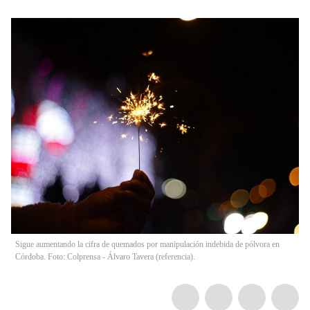
Sigue aumentando la cifra de quemados por manipulación indebida de pólvora en
Córdoba. Foto: Colprensa - Álvaro Tavera (referencia).