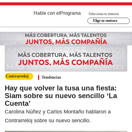
Hable con el
Programa
Selecciona tu emisora
Elige tu emisora
Contrarreloj
Tendencias
Hay que volver la tusa una fiesta:
Siam sobre su nuevo sencillo ‘La
Cuenta’
Carolina Núñez y Carlos Montaño hablaron a
Contrarreloj sobre su nuevo sencillo.