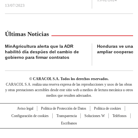
13/07/2023
Últimas Noticias
MinAgricultura alerta que la ADR
Honduras ve una o
habilitó día despúes del cambio de
ampliar cooperaci
gobierno para firmar contratos
© CARACOL S.A. Todos los derechos reservados.
CARACOL S.A. realiza una reserva expresa de las reproducciones y usos de las obras
y otras prestaciones accesibles desde este sitio web a medios de lectura mecánica u otros
medios que resulten adecuados.
Aviso legal
Política de Protección de Datos
Política de cookies
Configuración de cookies
Transparencia
Soluciones W
Teléfonos
Escríbanos