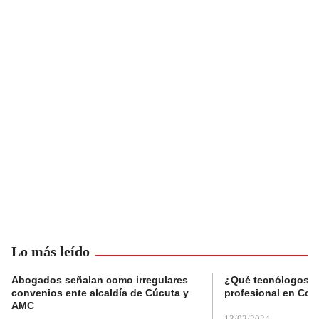
Lo más leído
Abogados señalan como irregulares
¿Qué tecnólogos re
convenios ente alcaldía de Cúcuta y
profesional en Col
AMC
13/02/2024