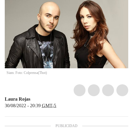
Siam. Foto: Colprensa
(
Thot
)
Laura Rojas
30/08/2022 - 20:39
GMT-5