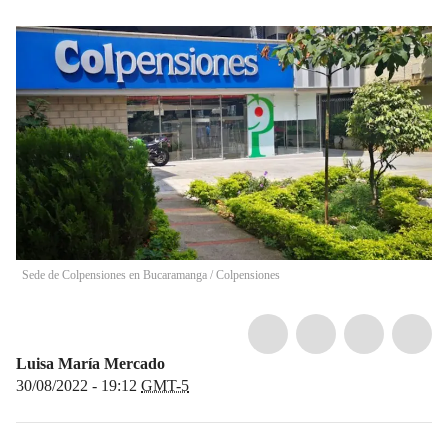
Sede de Colpensiones en Bucaramanga
/
Colpensiones
Luisa María Mercado
30/08/2022 - 19:12
GMT-5