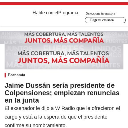
Hable con el
Programa
Selecciona tu emisora
Elige tu emisora
Economía
Jaime Dussán sería presidente de
Colpensiones; empiezan renuncias
en la junta
El exsenador le dijo a W Radio que le ofrecieron el
cargo y está a la espera de que el presidente
confirme su nombramiento.