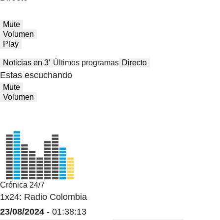
Mute
Volumen
Play
Noticias en 3′
Últimos programas
Directo
Estas escuchando
Mute
Volumen
Crónica 24/7
1x24: Radio Colombia
23/08/2024
- 01:38:13