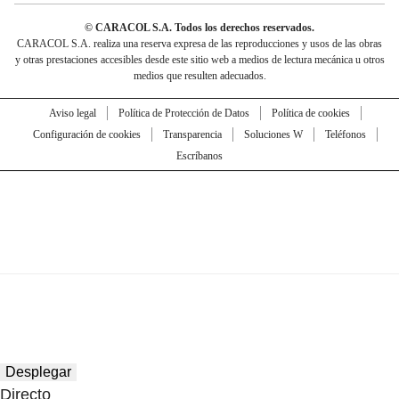
© CARACOL S.A. Todos los derechos reservados.
CARACOL S.A. realiza una reserva expresa de las reproducciones y usos de las obras
y otras prestaciones accesibles desde este sitio web a medios de lectura mecánica u otros
medios que resulten adecuados.
Aviso legal
Política de Protección de Datos
Política de cookies
Configuración de cookies
Transparencia
Soluciones W
Teléfonos
Escríbanos
Desplegar
Directo